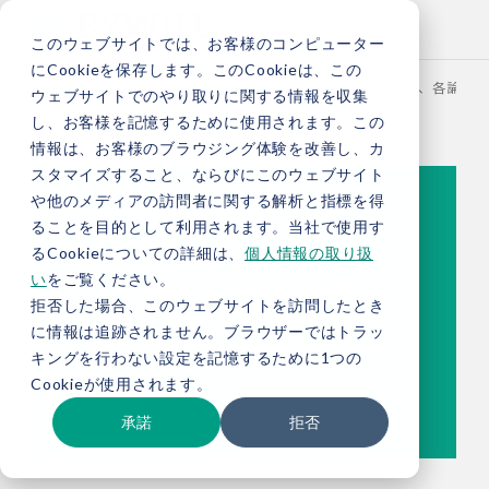
このウェブサイトでは、お客様のコンピューター
にCookieを保存します。このCookieは、この
TOP
お役立ち情報
ブログ
【総研ブログ】総論賛成、各論反対の
ウェブサイトでのやり取りに関する情報を収集
し、お客様を記憶するために使用されます。この
情報は、お客様のブラウジング体験を改善し、カ
スタマイズすること、ならびにこのウェブサイト
や他のメディアの訪問者に関する解析と指標を得
ることを目的として利用されます。当社で使用す
るCookieについての詳細は、
個人情報の取り扱
い
をご覧ください。
拒否した場合、このウェブサイトを訪問したとき
に情報は追跡されません。ブラウザーではトラッ
キングを行わない設定を記憶するために1つの
Cookieが使用されます。
承諾
拒否