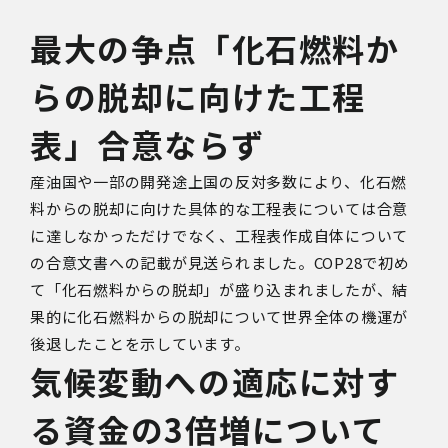
最大の争点「化石燃料か
らの脱却に向けた工程
表」合意ならず
産油国や一部の開発途上国の反対多数により、化石燃
料からの脱却に向けた具体的な工程表については合意
に達しなかっただけでなく、工程表作成自体について
の合意文書への記載が見送られました。
COP28
で初め
て「化石燃料からの脱却」が盛り込まれましたが、結
果的に化石燃料からの脱却について世界全体の機運が
後退したことを示しています。
気候変動への適応に対す
る資金の
3
倍増について