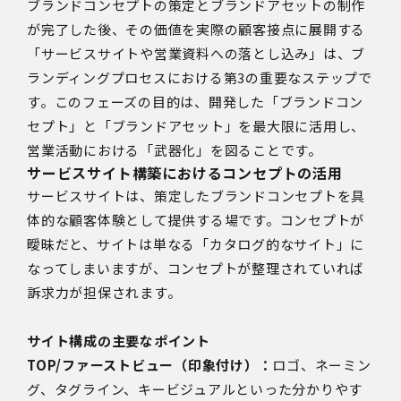
ブランドコンセプトの策定とブランドアセットの制作
が完了した後、その価値を実際の顧客接点に展開する
「サービスサイトや営業資料への落とし込み」は、ブ
ランディングプロセスにおける第3の重要なステップで
す。このフェーズの目的は、開発した「ブランドコン
セプト」と「ブランドアセット」を最大限に活用し、
営業活動における「武器化」を図ることです。
サービスサイト構築におけるコンセプトの活用
サービスサイトは、策定したブランドコンセプトを具
体的な顧客体験として提供する場です。コンセプトが
曖昧だと、サイトは単なる「カタログ的なサイト」に
なってしまいますが、コンセプトが整理されていれば
訴求力が担保されます。
サイト構成の主要なポイント
TOP/ファーストビュー（印象付け）：
ロゴ、ネーミン
グ、タグライン、キービジュアルといった分かりやす