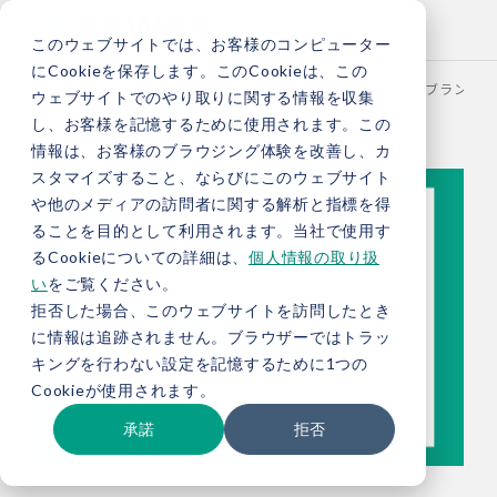
このウェブサイトでは、お客様のコンピューター
にCookieを保存します。このCookieは、この
TOP
お役立ち情報
ブログ
【脱炭素商品・サービスブランディ
ウェブサイトでのやり取りに関する情報を収集
し、お客様を記憶するために使用されます。この
情報は、お客様のブラウジング体験を改善し、カ
スタマイズすること、ならびにこのウェブサイト
や他のメディアの訪問者に関する解析と指標を得
ることを目的として利用されます。当社で使用す
るCookieについての詳細は、
個人情報の取り扱
い
をご覧ください。
拒否した場合、このウェブサイトを訪問したとき
に情報は追跡されません。ブラウザーではトラッ
キングを行わない設定を記憶するために1つの
Cookieが使用されます。
承諾
拒否