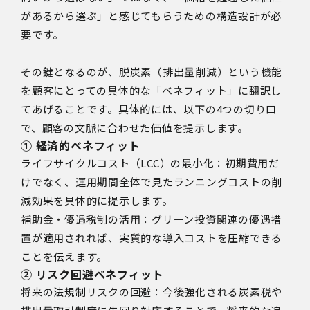
があるから選ぶ」と感じてもらうための構造設計が必
要です。
その鍵となるのが、脱炭素（排出量削減）という機能
を顧客にとっての具体的な「ベネフィット」に翻訳し
てあげることです。具体的には、以下の4つの切り口
で、顧客の文脈に合わせた価値を提示します。
① 経済的ベネフィット
ライフサイクルコスト（LCC）の最小化：初期費用だ
けでなく、運用期間全体で見たランニングコストの削
減効果を具体的に提示します。
補助金・優遇税制の活用：グリーン投資関連の優遇措
置が適用されれば、実質的な導入コストを圧縮できる
ことを伝えます。
② リスク回避ベネフィット
将来の法規制リスクの回避：今後強化される炭素税や