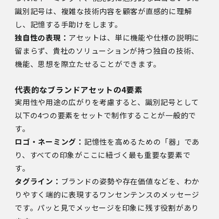
識別記号は、複雑な技術内容を顧客が直感的に理解
し、記憶する手助けをします。
独自性の表現：
アセットは、単に機能や仕様の説明に
留まらず、貴社のソリューションが持つ独自の技術、
機能、思想を際立たせることができます。
代表的なブランドアセットの4要素
実用性や用途の広がりを考慮すると、識別記号として
以下の4つの要素をセットで制作することが一般的で
す。
ロゴ・ネーミング：
記憶性を高めるための「器」であ
り、すべての印象がここに紐づく最も重要な要素で
す。
タグライン：
ブランドの姿勢や存在価値などを、わか
りやすく端的に表現するワンセンテンスのメッセージ
です。パッと見でメッセージを印象に残す役割があり