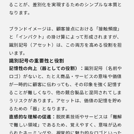
ることが、差別化を実現するためのシンプルな本質と
なります。
ブランドイメージは、顧客接点における「接触頻度」
と「インパクト」の掛け算によって形成されますが、
識別記号（アセット）は、この両方を高める役割を担
います。
識別記号の重要性と役割
記憶性の向上（器としての役割）：
識別記号（名前や
ロゴ）がないと、たとえ商品・サービスの意味や価値
が一時的に顧客に伝わっても、その印象を強く記憶す
ることが難しくなり、他の競合製品と混同されてしま
うリスクがあります。アセットは、価値の記憶を貯め
るための「器」となります。
直感的な理解の促進：
脱炭素技術やサービスは「難解
で難しい領域」であるため、覚えやすく、意味が込め
られたネーミングや、視覚的に魅力的なロゴといった