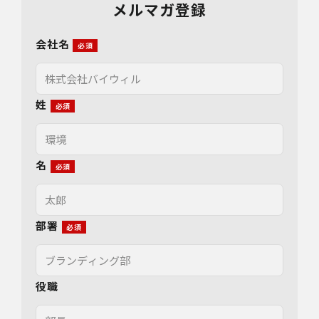
メルマガ登録
会社名
姓
名
部署
役職