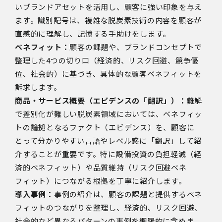
いブランドアセットを活用し、顧客に強い印象を与え
ます。識別記号は、複雑な脱炭素技術の内容を顧客が
直感的に理解し、記憶する手助けをします。
ベネフィット：
顧客の課題や、ブランドコンセプトで
整理した4つの切り口（経済的、リスク回避、競争優
位、社会的）に基づき、具体的な顧客ベネフィットを
訴求します。
商品・サービス概要（エビデンスの「翻訳」）：
難解
で差別化が難しい脱炭素領域においては、ベネフィッ
トの論拠となるファクト（エビデンス）を、顧客に
とって分かりやすい言語やレベル感に「翻訳」して紹
介することが重要です。特に設備投資の負担軽減（経
済的ベネフィット）や品質維持（リスク回避ベネ
フィット）につながる根拠を丁寧に紹介します。
導入事例：
事例の紹介は、顧客の課題と提供するベネ
フィットのつながりを整理し、経済的、リスク回避、
社会的など異なるパターンの事例を網羅的に含めま