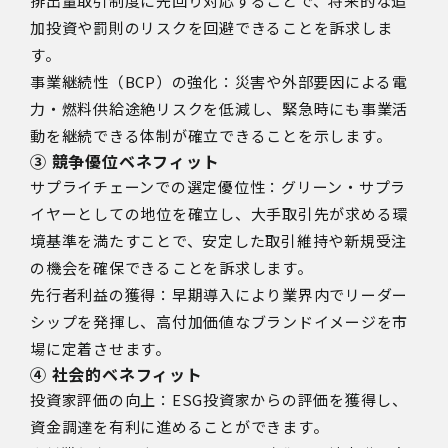
排出量取引制度に先回り対応することで、将来的な追
加投資や罰則のリスクを回避できることを訴求しま
す。
事業継続性（BCP）の強化：災害や外部要因による電
力・燃料供給途絶リスクを低減し、緊急時にも事業活
動を継続できる体制が確立できることを示します。
③ 競争優位ベネフィット
サプライチェーンでの選定優位性：グリーン・サプラ
イヤーとしての地位を確立し、大手取引先が求める環
境基準を満たすことで、安定した取引維持や新規受注
の機会を確保できることを訴求します。
先行者利益の獲得：早期導入により業界内でリーダー
シップを発揮し、高付加価値なブランドイメージを市
場に定着させます。
④ 社会的ベネフィット
投資家評価の向上：ESG投資家からの評価を獲得し、
資金調達を有利に進めることができます。