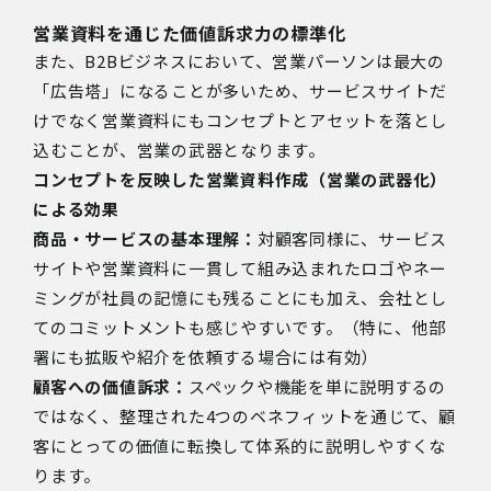
営業資料を通じた価値訴求力の標準化
また、B2Bビジネスにおいて、営業パーソンは最大の
「広告塔」になることが多いため、サービスサイトだ
けでなく営業資料にもコンセプトとアセットを落とし
込むことが、営業の武器となります。
コンセプトを反映した営業資料作成（営業の武器化）
による効果
商品・サービスの基本理解：
対顧客同様に、サービス
サイトや営業資料に一貫して組み込まれたロゴやネー
ミングが社員の記憶にも残ることにも加え、会社とし
てのコミットメントも感じやすいです。（特に、他部
署にも拡販や紹介を依頼する場合には有効）
顧客への価値訴求：
スペックや機能を単に説明するの
ではなく、整理された4つのベネフィットを通じて、顧
客にとっての価値に転換して体系的に説明しやすくな
ります。