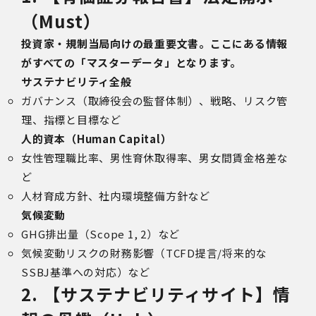
（Must）
投資家・規制当局向けの最重要文書。ここにある情報
がすべての「マスターデータ」となります。
サステナビリティ全般
ガバナンス（取締役会の監督体制）、戦略、リスク管
理、指標と目標など
人的資本（Human Capital）
女性管理職比率、男性育休取得率、男女間賃金格差な
ど
人材育成方針、社内環境整備方針など
気候変動
GHG排出量（Scope 1, 2）など
気候変動リスクの財務影響（TCFD提言/将来的な
SSBJ基準への対応）など
2. 【サステナビリティサイト】情