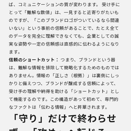
ば、コミュニケーションの質が変わります。 受け手に
とって「難解な数値」は、一見すると近寄りがたいも
のですが、「このブランドロゴがついているなら間違
いない」という
事前の信頼
があることで、たとえ全て
のデータを完全に理解できなくても、企業としての誠
実な姿勢や一定の信頼感は直感的に伝わるようになり
ます。
信頼のショートカット：
つまり、ブランドという器
は、難解な情報を排除して簡略化するためのものでは
ありません。情報の「正しさ（根拠）」は裏側にしっ
かりと備えつつ、ブランドが醸成する信頼によって、
受け手の理解や納得を助ける「ショートカット」とし
て機能するのです。この構造があって初めて、専門的
なファクトは「伝わる情報」へと昇華されます。
「守り」だけで終わらせ