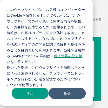
このウェブサイトでは、お客様のコンピューター
にCookieを保存します。このCookieは、この
TOP
お役立ち情報
ブログ
「守り」と「攻め」を両立するサス
ウェブサイトでのやり取りに関する情報を収集
し、お客様を記憶するために使用されます。この
情報は、お客様のブラウジング体験を改善し、カ
スタマイズすること、ならびにこのウェブサイト
や他のメディアの訪問者に関する解析と指標を得
ることを目的として利用されます。当社で使用す
るCookieについての詳細は、
個人情報の取り扱
い
をご覧ください。
拒否した場合、このウェブサイトを訪問したとき
に情報は追跡されません。ブラウザーではトラッ
キングを行わない設定を記憶するために1つの
Cookieが使用されます。
承諾
拒否