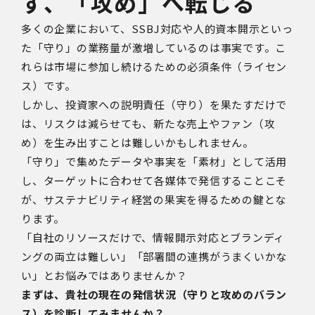
ず、「攻め」へ転じる
多くの企業において、SSBJ対応や人的資本開示といっ
た「守り」の業務量が激増しているのは事実です。こ
れらは市場に参加し続けるための必須条件（ライセン
ス）です。
しかし、投資家への説明責任（守り）を果たすだけで
は、リスクは減らせても、新たな売上やファン（攻
め）を生み出すことは難しいかもしれません。
「守り」で集めたデータや事実を「素材」として活用
し、ターゲットに合わせて各媒体で発信することこそ
が、サステナビリティ経営の果実を得るための鍵とな
ります。
「自社のリソースだけで、情報開示対応とブランディ
ングの両立は難しい」「部署間の連携がうまくいかな
い」とお悩みではありませんか？
まずは、貴社の現在の発信状況（守りと攻めのバラン
ス）を診断してみませんか？