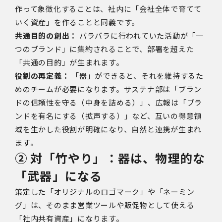
作って象徴化することは、社内に「会社全体で育てて
いく資産」を作ることと同義です。
共通目的の創出：
バラバラに行われていた活動が「一
つのブランド」に集約されることで、部署を超えた
「共通の目的」が生まれます。
役割の再定義：
「器」ができると、それを維持するた
めのチームが必要になります。サステナ部は「ブラン
ドの信頼性を守る（中身を詰める）」、広報は「ブラ
ンドを有名にする（拡声する）」など、
互いの得意領
域を生かした役割
が明確になり、自然と連携が生まれ
ます。
② 対「竹やり」：器は、物理的な
「武器」になる
策定した「オリジナルのロゴマーク」や「ネーミン
グ」は、そのまま営業ツールや販促物として使える
「社内共有資産」になります。