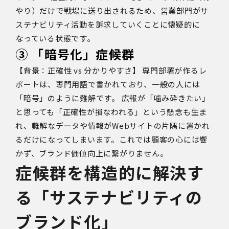
やり）だけで戦場に送り出されるため、営業部門がサ
ステナビリティ活動を訴求していくことに懐疑的に
なっている状態です。
③ 「暗号化」症候群
【背景：正確性 vs 分かりやすさ】 専門部署が作るレ
ポートは、専門用語で書かれており、一般の人には
「暗号」のように難解です。 広報が「噛み砕きたい」
と思っても「正確性が損なわれる」という懸念も生ま
れ、難解なデータや情報がWebサイトの片隅に置かれ
るだけになってしまいます。これでは顧客の心には響
かず、ブランド価値向上に繋がりません。
症候群を構造的に解決す
る「サステナビリティの
ブランド化」