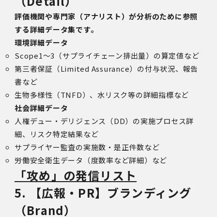
（Detail）
評価機関や専門家（アナリスト）が分析のために参照
する詳細データ集です。
環境詳細データ
Scope1～3（サプライチェーン排出量）の算定値など
第三者保証（Limited Assurance）の付与状況、報告
書など
生物多様性（TNFD）、水リスク等の詳細指標など
社会詳細データ
人権デュー・デリジェンス（DD）の実施プロセス詳
細、リスク特定結果など
サプライヤー監査の実施数・是正件数など
労働安全衛生データ（度数率など詳細）など
「攻め」の発信リスト
5. 【広報・PR】ブランディング
（Brand）