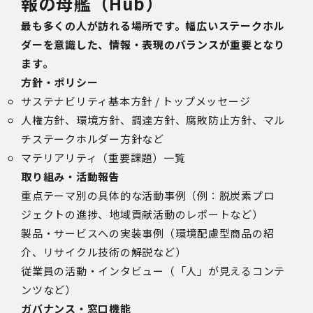
報の母艦（Hub）
最も多くの人が訪れる場所です。
幅広いステークホル
ダーを意識した、情報・表現のバランスが重要となり
ます。
方針・ポリシー
サステナビリティ基本方針 / トップメッセージ
人権方針、環境方針、調達方針、腐敗防止方針、マル
チステークホルダー方針など
マテリアリティ（重要課題）一覧
取り組み・活動報告
重点テーマ別の具体的な活動事例（例：脱炭素プロ
ジェクトの進捗、地域貢献活動のレポートなど）
製品・サービスへの実装事例（環境配慮型商品の紹
介、リサイクル技術の解説など）
従業員の活動・インタビュー（「人」が見えるコンテ
ンツなど）
ガバナンス・窓口機能