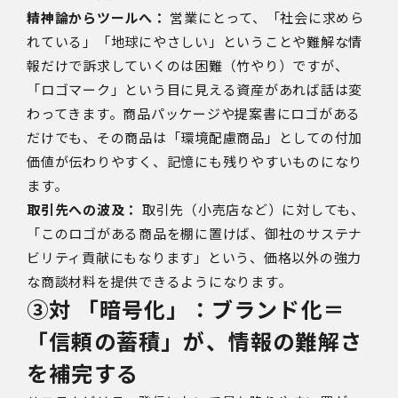
精神論からツールへ：
営業にとって、「社会に求めら
れている」「地球にやさしい」ということや難解な情
報だけで訴求していくのは困難（竹やり）ですが、
「ロゴマーク」という目に見える資産
があれば話は変
わってきます。商品パッケージや提案書にロゴがある
だけでも、その商品は「環境配慮商品」としての付加
価値が伝わりやすく、記憶にも残りやすいものになり
ます。
取引先への波及：
取引先（小売店など）に対しても、
「このロゴがある商品を棚に置けば、御社のサステナ
ビリティ貢献にもなります」という、
価格以外の強力
な商談材料
を提供できるようになります。
③対 「暗号化」：ブランド化＝
「信頼の蓄積」が、情報の難解さ
を補完する