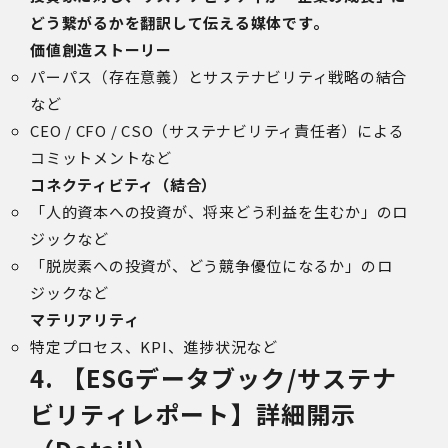
どう繋がるかを翻訳して伝える媒体です。
価値創造ストーリー
パーパス（存在意義）とサステナビリティ戦略の結合
など
CEO / CFO / CSO（サステナビリティ責任者）による
コミットメントなど
コネクティビティ（結合）
「人的資本への投資が、将来どう利益を生むか」のロ
ジックなど
「脱炭素への投資が、どう競争優位になるか」のロ
ジックなど
マテリアリティ
特定プロセス、KPI、進捗状況など
4. 【ESGデータブック/サステナ
ビリティレポート】詳細開示