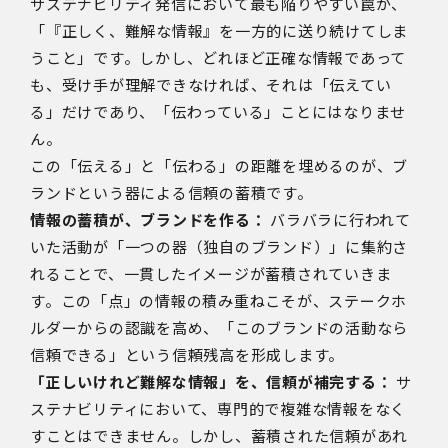
サステナビリティ発信において最も陥りやすい罠が、
「『正しく、難解な情報』を一方的に送り続けてしま
うこと」です。しかし、どれほど正確な情報であって
も、受け手が理解できなければ、それは「伝えてい
る」だけであり、「伝わっている」ことにはなりませ
ん。
この「伝える」と「伝わる」の距離を埋めるのが、ブ
ランドという器による信頼の蓄積です。
情報の蓄積が、ブランドを作る：
バラバラに行われて
いた活動が「一つの器（独自のブランド）」に集約さ
れることで、一貫したイメージが蓄積されていきま
す。この「点」の情報の積み重ねこそが、ステークホ
ルダーからの認識を高め、「このブランドの活動なら
信頼できる」という
信頼残高
を形成します。
「正しいけれど難解な情報」を、信頼が補完する：
サ
ステナビリティにおいて、専門的で複雑な情報をなく
すことはできません。しかし、蓄積された信頼があれ