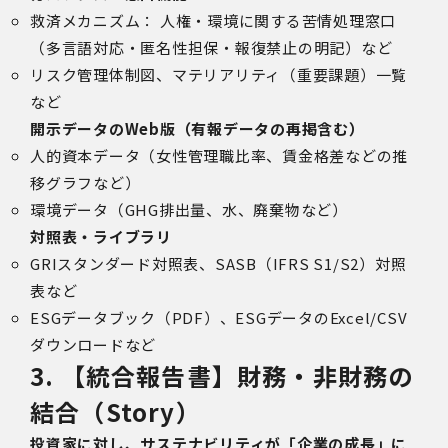
救済メカニズム： 人権・環境に関する苦情処理窓口
（多言語対応・匿名性担保・報復禁止の明記）など
リスク管理体制図、マテリアリティ（重要課題）一覧
など
開示データのWeb版（有報データの再掲含む）
人的資本データ（女性管理職比率、賃金格差などの推
移グラフなど）
環境データ（GHG排出量、水、廃棄物など）
対照表・ライブラリ
GRIスタンダード対照表、SASB（IFRS S1/S2）対照
表など
ESGデータブック（PDF）、ESGデータのExcel/CSV
ダウンロードなど
3. 【統合報告書】財務・非財務の
結合（Story）
投資家に対し、サステナビリティが「企業の成長」に