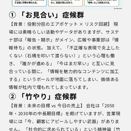
① 「お見合い」症候群
【背景：役割分担のエアポケット × リスク回避】 現
場には素晴らしい活動やデータがありますが、サステ
ナ部は「報告・開示」がメイン、広報や事業部は「情
報待ち」の状態。 加えて、「不正確な表現で炎上した
くない（石橋を叩いて渡らない）」という心理も働
き、「誰かが進める」「今はまだ早い」と互いに見
合っている間に、「情報を魅力的なコンテンツに加工
する」というボールが地面に落ちてしまい、価値ある
情報が社内で埋もれてしまっています。
② 「竹やり」症候群
【背景：未来の目標 vs 今日の売上】 会社は「2050
年・2030年の中長期目標」を掲げていますが、営業現
場には「今、顧客にアピールしやすい武器」がありま
せん。 「社会的に求められている」という精神論（竹