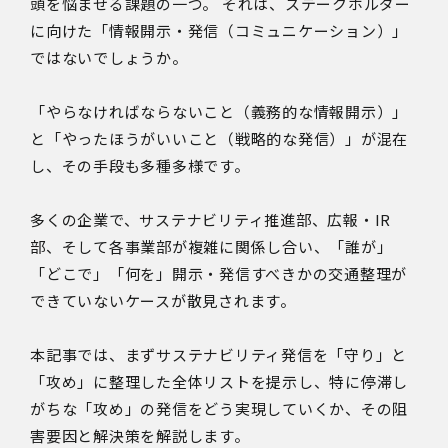
頭を悩ませる課題の一つ。 それは、ステークホルダー
に向けた「情報開示・発信（コミュニケーション）」
ではないでしょうか。
「やらなければならないこと（義務的な情報開示）」
と「やったほうがいいこと（戦略的な発信）」が混在
し、その手段も多種多様です。
多くの企業で、サステナビリティ推進部、広報・IR
部、そして各事業部が複雑に関係し合い、「誰が」
「どこで」「何を」開示・発信すべきかの交通整理が
できていないケースが散見されます。
本記事では、まずサステナビリティ発信を「守り」と
「攻め」に整理した全体リストを提示し、特に停滞し
がちな「攻め」の発信をどう実現していくか、その阻
害要因と解決策を解説します。