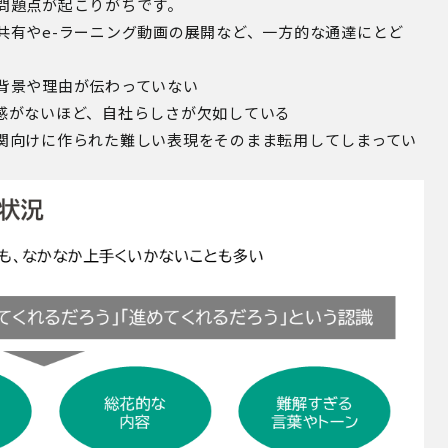
問題点が起こりがちです。
共有やe-ラーニング動画の展開など、一方的な通達にとど
背景や理由が伝わっていない
感がないほど、自社らしさが欠如している
関向けに作られた難しい表現をそのまま転用してしまってい