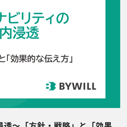
浸透～「方針・戦略」と「効果