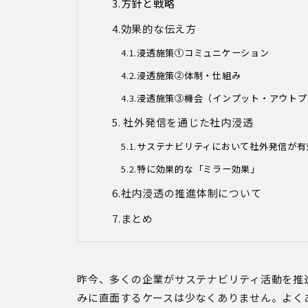
方針と戦略
効果的な伝え方
浸透施策①コミュニケーション
浸透施策②体制・仕組み
浸透施策③機会（インプット・アウトプ
社外発信を通じた社内浸透
サステナビリティにおいて社外発信が有
特に効果的な「ミラー効果」
社内浸透の推進体制について
まとめ
昨今、多くの企業がサステナビリティ活動を推
みに直面するケースは少なくありません。よく