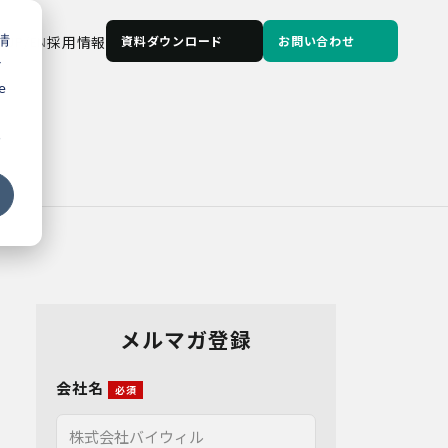
情
JP
/
EN
採用情報
資料ダウンロード
お問い合わせ
な
e
る
メルマガ登録
会社名