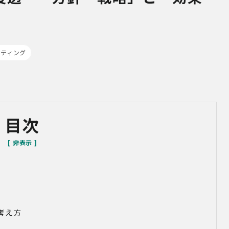
ルティング
目次
考え方