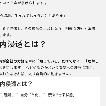
といった声が挙げられます 。
う認識が生まれてしまうこともあります 。
ける全体像と、その成功の土台となる「明確な方針・戦略」
します。
内浸透とは？
員が全社の方針を単に「知っている」だけでなく、「理解し
と
を指します 。なぜやるのかという背景への理解に加え、
伝わらなければ、人は自発的に動きません。