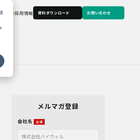
情
JP
/
EN
採用情報
資料ダウンロード
お問い合わせ
な
e
る
メルマガ登録
会社名