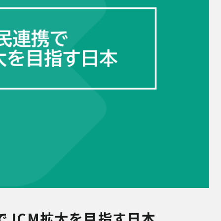
でJCM拡大を目指す日本