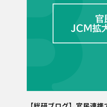
【総研ブログ】官民連携