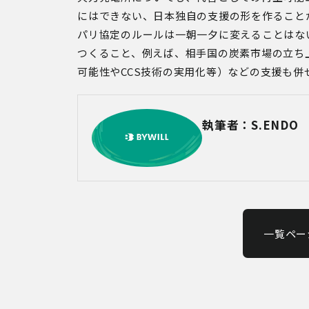
にはできない、日本独自の支援の形を作ること
パリ協定のルールは一朝一夕に変えることはな
つくること、例えば、相手国の炭素市場の立ち
可能性や
CCS
技術の実用化等）などの支援も併
執筆者：S.ENDO
一覧ペー