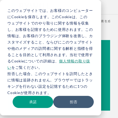
このウェブサイトでは、お客様のコンピューター
にCookieを保存します。このCookieは、この
TOP
お役立ち情報
ブログ
【総研ブログ】地域脱炭素を成功に
ウェブサイトでのやり取りに関する情報を収集
し、お客様を記憶するために使用されます。この
情報は、お客様のブラウジング体験を改善し、カ
スタマイズすること、ならびにこのウェブサイト
や他のメディアの訪問者に関する解析と指標を得
ることを目的として利用されます。当社で使用す
るCookieについての詳細は、
個人情報の取り扱
い
をご覧ください。
拒否した場合、このウェブサイトを訪問したとき
に情報は追跡されません。ブラウザーではトラッ
キングを行わない設定を記憶するために1つの
Cookieが使用されます。
承諾
拒否