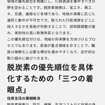
領域の優先順位を明確にし、行政資源を集中すべき分
野を定めることです。脱炭素施策は、省エネ、再エ
ネ、交通、建築など多様であり、地域の実情に応じた
選択と集中が不可欠です。限られた行政資源をどこに
投入するかを首長が判断することで、部局間調整が進
み、実効性の高い政策体系となります。
この優先順位付けは、地域の将来像を方向づけるプロ
セスでもあります。首長が重点領域を示すことで、職
員は施策化に必要な検討を進めやすくなり、全庁的な
取り組みに結びつきます。
脱炭素の優先順位を具体
化するための「三つの着
眼点」
住民生活の課題解決
脱炭素施策は、防災、健康、生活コストなど住民の身