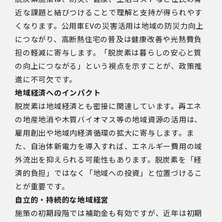
近な課題と結びつけることで理解と支持が得られやす
くなります。公用車EVの災害活用は地域の防災力向上
につながり、高断熱住宅の普及は健康改善や光熱費負
担の軽減に寄与します。「脱炭素は暮らしの安心と質
の向上につながる」という視点を示すことが、政策推
進に不可欠です。
地域経済へのインパクト
脱炭素は地域経済とも密接に関連しています。再エネ
の地産地消や木質バイオマス等の地域資源の活用は、
雇用創出や地域内経済循環の拡大に寄与します。ま
た、自治体新電力を導入すれば、エネルギー費用の域
外流出を抑えられる可能性もあります。脱炭素を「経
済的負担」ではなく「地域への投資」と位置づけるこ
とが重要です。
自立的・持続的な地域経営
施策の初期段階では補助金も有効ですが、近年は初期