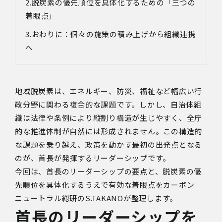
脱炭素の優先順位を具体化するための「三つの
着眼点」
おわりに：個々の施策の積み上げから組織連携
へ
地域脱炭素は、エネルギー、防災、福祉など幅広い行
政分野に関わる複合的な課題です。しかし、自治体組
織は法律や条例により縦割り構造が生じやすく、全庁
的な推進体制が自然には形成されません。この構造的
な課題を乗り越え、政策を動かす最初の出発点となる
のが、首長が発揮するリーダーシップです。
今回は、首長のリーダーシップの要点と、脱炭素の優
先順位を具体化するうえで有効な着眼点を
カーボン
ニュートラル総研の
S.TAKANOが整理します。
首長のリーダーシップを