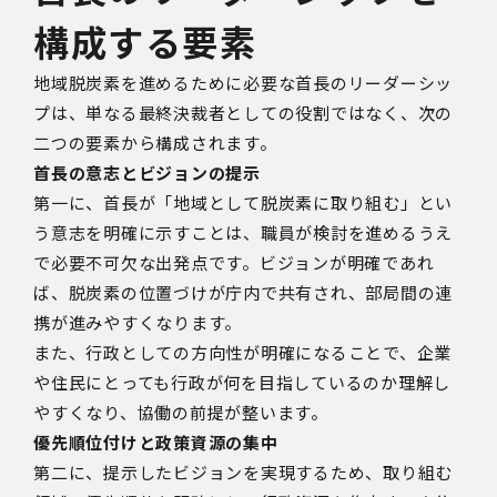
構成する要素
地域脱炭素を進めるために必要な首長のリーダーシッ
プは、単なる最終決裁者としての役割ではなく、次の
二つの要素から構成されます。
首長の意志とビジョンの提示
第一に、首長が「地域として脱炭素に取り組む」とい
う意志を明確に示すことは、職員が検討を進めるうえ
で必要不可欠な出発点です。ビジョンが明確であれ
ば、脱炭素の位置づけが庁内で共有され、部局間の連
携が進みやすくなります。
また、行政としての方向性が明確になることで、企業
や住民にとっても行政が何を目指しているのか理解し
やすくなり、協働の前提が整います。
優先順位付けと政策資源の集中
第二に、提示したビジョンを実現するため、取り組む