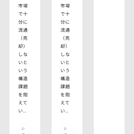
市場
市場
で十
で十
分に
分に
流通
流通
（売
（売
却）
却）
しな
しな
いと
いと
いう
いう
構造
構造
課題
課題
を抱
を抱
えて
えて
い...
い...
J-
J-