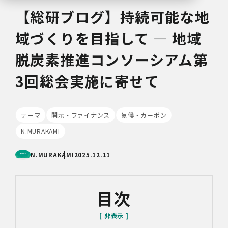
【総研ブログ】持続可能な地
域づくりを目指して ― 地域
脱炭素推進コンソーシアム第
3回総会実施に寄せて
テーマ
開示・ファイナンス
気候・カーボン
N.MURAKAMI
N.MURAKAMI
2025.12.11
目次