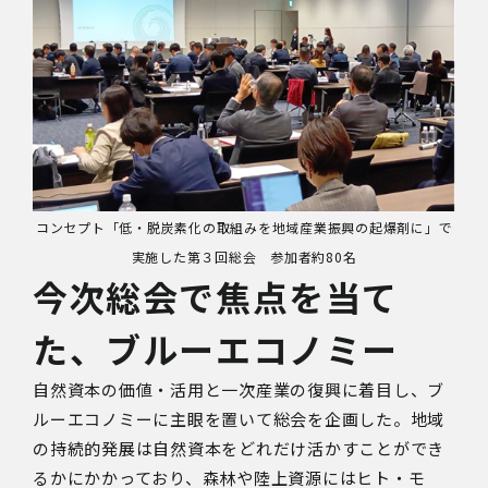
コンセプト「低・脱炭素化の取組みを地域産業振興の起爆剤に」で
実施した第３回総会 参加者約80名
今次総会で焦点を当て
た、ブルーエコノミー
自然資本の価値・活用と一次産業の復興に着目し、ブ
ルーエコノミーに主眼を置いて総会を企画した。地域
の持続的発展は自然資本をどれだけ活かすことができ
るかにかかっており、森林や陸上資源にはヒト・モ