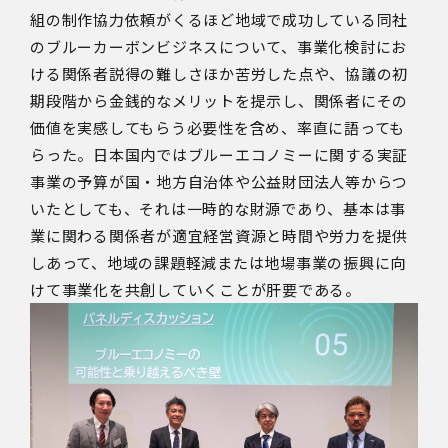
組の制作協力依頼がくるほど地域で成功している同社
のブルーカーボンビジネスについて、事業化検討にお
ける関係者説得の難しさほか苦労した点や、協議の初
期段階から金銭的なメリットを提示し、関係者にその
価値を実感してもらう必要性を含め、率直に語っても
らった。日本国内ではブルーエコノミーに関する実証
事業の予算が国・地方自治体や公益財団法人等からつ
いたとしても、それは一時的な財源であり、基本は事
業に関わる関係者が適宜経営資源と時間や労力を提供
しあって、地域の課題軽減または地場事業の振興に向
けて事業化を共創していくことが肝要である。