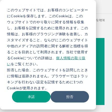
このウェブサイトでは、お客様のコンピューター
にCookieを保存します。このCookieは、この
TOP
お役立ち情報
ブログ
【総研ブログ】持続可能な地域づく
ウェブサイトでのやり取りに関する情報を収集
し、お客様を記憶するために使用されます。この
情報は、お客様のブラウジング体験を改善し、カ
スタマイズすること、ならびにこのウェブサイト
や他のメディアの訪問者に関する解析と指標を得
ることを目的として利用されます。当社で使用す
るCookieについての詳細は、
個人情報の取り扱
い
をご覧ください。
拒否した場合、このウェブサイトを訪問したとき
に情報は追跡されません。ブラウザーではトラッ
キングを行わない設定を記憶するために1つの
Cookieが使用されます。
承諾
拒否