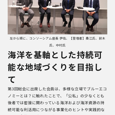
左から順に、コンソーシアム座長 伊佐、【登壇者】桑江氏、鈴木
氏、中村氏
海洋を基軸とした持続可
能な地域づくりを目指し
て
第3回総会に出席した会員は、多様な立場でブルーエコ
ノミーとは？に触れたことで、「公私」の少なくとも
後者では密接に関わっている海洋および海洋資源の持
続可能な利活用につながる事業化のヒントや実践的な