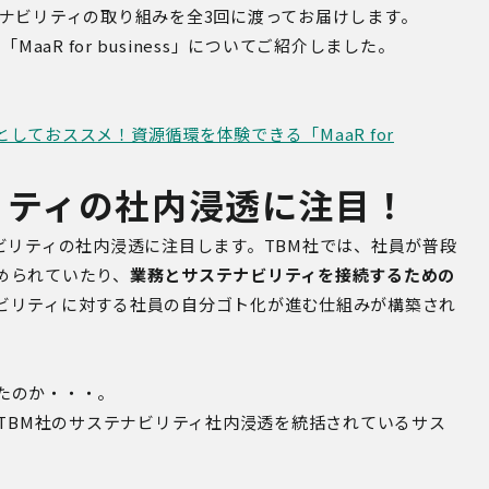
テナビリティの取り組みを全3回に渡ってお届けします。
aaR for business」についてご紹介しました。
ておススメ！資源循環を体験できる「MaaR for
リティの社内浸透に注目！
テナビリティの社内浸透に注目します。TBM社では、社員が普段
められていたり、
業務とサステナビリティを接続するための
ビリティに対する社員の自分ゴト化が進む仕組みが構築され
たのか・・・。
、TBM社のサステナビリティ社内浸透を統括されているサス