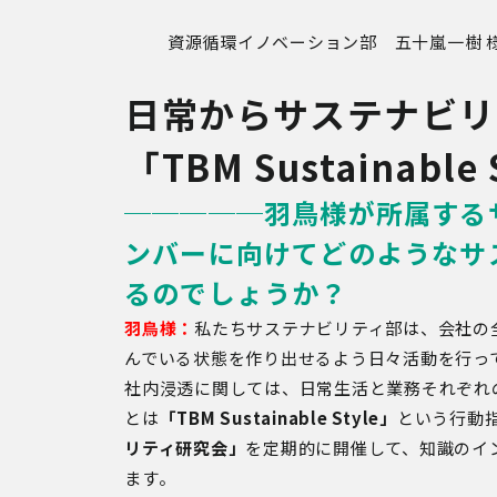
資源循環イノベーション部 五十嵐一樹 様
日常からサステナビリ
「TBM Sustainable 
─────羽鳥様が所属する
ンバーに向けてどのようなサ
るのでしょうか？
羽鳥様：
私たちサステナビリティ部は、会社の
んでいる状態を作り出せるよう日々活動を行っ
社内浸透に関しては、日常生活と業務それぞれ
とは
「TBM Sustainable Style」
という行動
リティ研究会」
を定期的に開催して、知識のイ
ます。