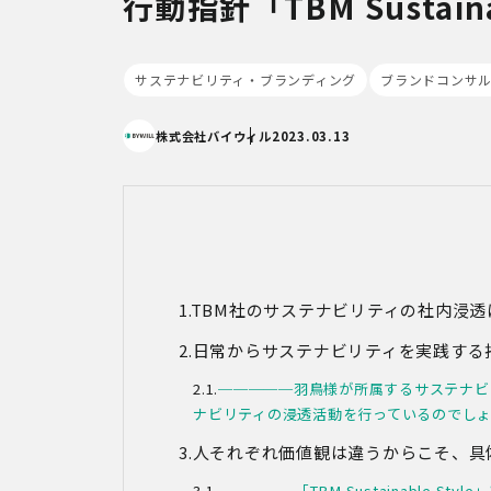
行動指針「TBM Sustaina
サステナビリティ・ブランディング
ブランドコンサ
株式会社バイウィル
2023.03.13
TBM社のサステナビリティの社内浸透
日常からサステナビリティを実践する
─────羽鳥様が所属するサステナビ
ナビリティの浸透活動を行っているのでし
人それぞれ価値観は違うからこそ、具
─────「TBM Sustainable Style」