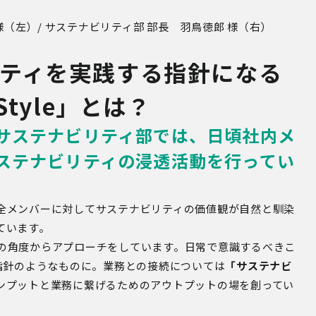
（左）/ サステナビリティ部 部長 羽鳥徳郎 様（右）
ティを実践する指針になる
Style」
とは？
サステナビリティ部では、日頃社内メ
ステナビリティの浸透活動を行ってい
全メンバーに対してサステナビリティの価値観が自然と馴染
ています。
の角度からアプローチをしています。日常で意識するべきこ
指針のようなものに。業務との接続については
「サステナビ
ンプットと業務に繋げるためのアウトプットの場を創ってい