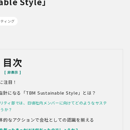
ble Style」
ルティング
目次
に注目！
指針になる
「TBM Sustainable Style」
とは？
リティ部では、日頃社内メンバーに向けてどのようなサステ
ょうか？
体的なアクションで会社としての認識を揃える
を創ったきっかけは何だったのでしょうか？