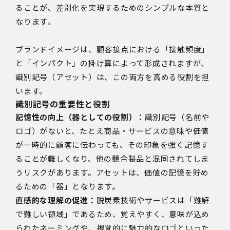
ることが、差別化を実現するためのシンプルな本質と
なります。
ブランドイメージは、顧客接点における「接触頻度」
と「インパクト」の掛け算によって形成されますが、
識別記号（アセット）は、この両方を高める役割を担
います。
識別記号の重要性と役割
記憶性の向上（器としての役割）：
識別記号（名前や
ロゴ）がないと、たとえ商品・サービスの意味や価値
が一時的に顧客に伝わっても、その印象を強く記憶す
ることが難しくなり、他の競合製品と混同されてしま
うリスクがあります。アセットは、価値の記憶を貯め
るための「器」となります。
直感的な理解の促進：
脱炭素技術やサービスは「難解
で難しい領域」であるため、覚えやすく、意味が込め
られたネーミングや、視覚的に魅力的なロゴといった