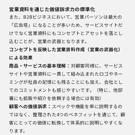
営業資料を通じた価値訴求力の標準化
また、B2Bビジネスにおいて、営業パーソンは最大の
「広告塔」になることが多いため、サービスサイトだ
けでなく営業資料にもコンセプトとアセットを落とし
込むことが、営業の武器となります。
コンセプトを反映した営業資料作成（営業の武器化）
による効果
商品・サービスの基本理解：
対顧客同様に、サービス
サイトや営業資料に一貫して組み込まれたロゴやネー
ミングが社員の記憶にも残ることにも加え、会社とし
てのコミットメントも感じやすいです。（特に、他部
署にも拡販や紹介を依頼する場合には有効）
顧客への価値訴求：
スペックや機能を単に説明するの
ではなく、整理された4つのベネフィットを通じて、顧
客にとっての価値に転換して体系的に説明しやすくな
ります。