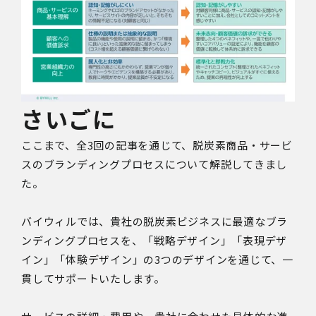
さいごに
ここまで、全3回の記事を通じて、脱炭素商品・サービ
スのブランディングプロセスについて解説してきまし
た。
バイウィルでは、貴社の脱炭素ビジネスに最適なブラ
ンディングプロセスを、「戦略デザイン」「表現デザ
イン」「体験デザイン」の3つのデザインを通じて、一
貫してサポートいたします。