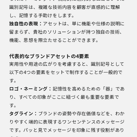
識別記号は、複雑な技術内容を顧客が直感的に理解
し、記憶する手助けをします。
独自性の表現：
アセットは、単に機能や仕様の説明に
留まらず、貴社のソリューションが持つ独自の技術、
機能、思想を際立たせることができます。
代表的なブランドアセットの4要素
実用性や用途の広がりを考慮すると、識別記号として
以下の4つの要素をセットで制作することが一般的で
す。
ロゴ・ネーミング：
記憶性を高めるための「器」であ
り、すべての印象がここに紐づく最も重要な要素で
す。
タグライン：
ブランドの姿勢や存在価値などを、わか
りやすく端的に表現するワンセンテンスのメッセージ
です。パッと見でメッセージを印象に残す役割があり