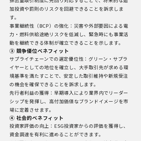
排出量取引制度に先回り対応することで、将来的な追
加投資や罰則のリスクを回避できることを訴求しま
す。
事業継続性（BCP）の強化：災害や外部要因による電
力・燃料供給途絶リスクを低減し、緊急時にも事業活
動を継続できる体制が確立できることを示します。
③ 競争優位ベネフィット
サプライチェーンでの選定優位性：グリーン・サプラ
イヤーとしての地位を確立し、大手取引先が求める環
境基準を満たすことで、安定した取引維持や新規受注
の機会を確保できることを訴求します。
先行者利益の獲得：早期導入により業界内でリーダー
シップを発揮し、高付加価値なブランドイメージを市
場に定着させます。
④ 社会的ベネフィット
投資家評価の向上：ESG投資家からの評価を獲得し、
資金調達を有利に進めることができます。