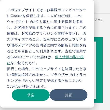
このウェブサイトでは、お客様のコンピューター
にCookieを保存します。このCookieは、この
TOP
お役立ち情報
ブログ
【脱炭素商品・サービスブランディ
ウェブサイトでのやり取りに関する情報を収集
し、お客様を記憶するために使用されます。この
情報は、お客様のブラウジング体験を改善し、カ
スタマイズすること、ならびにこのウェブサイト
や他のメディアの訪問者に関する解析と指標を得
ることを目的として利用されます。当社で使用す
るCookieについての詳細は、
個人情報の取り扱
い
をご覧ください。
拒否した場合、このウェブサイトを訪問したとき
に情報は追跡されません。ブラウザーではトラッ
キングを行わない設定を記憶するために1つの
Cookieが使用されます。
承諾
拒否