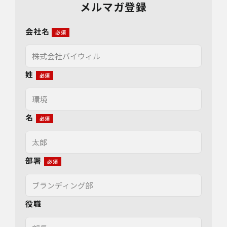
メルマガ登録
会社名
姓
名
部署
役職