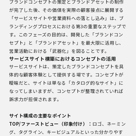
ブランドコンセプトの策定とブランドアセットの制作
が完了した後、その価値を実際の顧客接点に展開する
「サービスサイトや営業資料への落とし込み」は、ブ
ランディングプロセスにおける第3の重要なステップで
す。このフェーズの目的は、開発した「ブランドコン
セプト」と「ブランドアセット」を最大限に活用し、
営業活動における「武器化」を図ることです。
サービスサイト構築におけるコンセプトの活用
サービスサイトは、策定したブランドコンセプトを具
体的な顧客体験として提供する場です。コンセプトが
曖昧だと、サイトは単なる「カタログ的なサイト」に
なってしまいますが、コンセプトが整理されていれば
訴求力が担保されます。
サイト構成の主要なポイント
TOP/ファーストビュー（印象付け）：
ロゴ、ネーミン
グ、タグライン、キービジュアルといった分かりやす