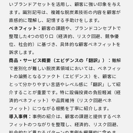
いブランドアセットを活用し、顧客に強い印象を与え
ます。識別記号は、複雑な脱炭素技術の内容を顧客が
直感的に理解し、記憶する手助けをします。
ベネフィット：
顧客の課題や、ブランドコンセプトで
整理した4つの切り口（経済的、リスク回避、競争優
位、社会的）に基づき、具体的な顧客ベネフィットを
訴求します。
商品・サービス概要（エビデンスの「翻訳」）：
難解
で差別化が難しい脱炭素領域においては、ベネフィッ
トの論拠となるファクト（エビデンス）を、顧客に
とって分かりやすい言語やレベル感に「翻訳」して紹
介することが重要です。特に設備投資の負担軽減（経
済的ベネフィット）や品質維持（リスク回避ベネ
フィット）につながる根拠を丁寧に紹介します。
導入事例：
事例の紹介は、顧客の課題と提供するベネ
フィットのつながりを整理し、経済的、リスク回避、
社会的など異なるパターンの事例を網羅的に含めま