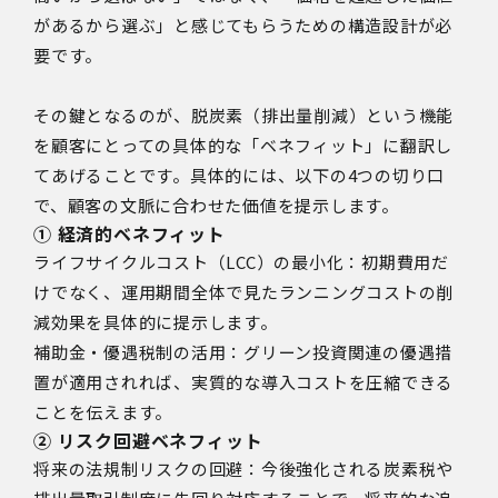
があるから選ぶ」と感じてもらうための構造設計が必
要です。
その鍵となるのが、脱炭素（排出量削減）という機能
を顧客にとっての具体的な「ベネフィット」に翻訳し
てあげることです。具体的には、以下の4つの切り口
で、顧客の文脈に合わせた価値を提示します。
① 経済的ベネフィット
ライフサイクルコスト（LCC）の最小化：初期費用だ
けでなく、運用期間全体で見たランニングコストの削
減効果を具体的に提示します。
補助金・優遇税制の活用：グリーン投資関連の優遇措
置が適用されれば、実質的な導入コストを圧縮できる
ことを伝えます。
② リスク回避ベネフィット
将来の法規制リスクの回避：今後強化される炭素税や