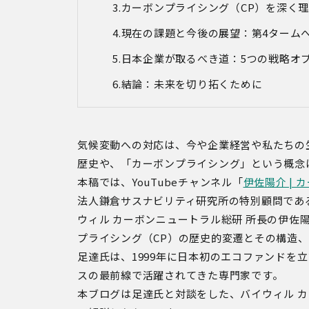
カーボンプライシング（CP）を深く
現在の課題と今後の展望：第4ターム
日本企業が取るべき道：5つの戦略オ
結論：未来を切り拓くために
気候変動への対応は、今や企業経営や私たちの
歴史や、「カーボンプライシング」という概念
本稿では、YouTubeチャンネル「
伊佐陽介 |
法人鎌倉サスナビリティ研究所の特別顧問であ
ウィル カーボンニュートラル総研 所長の伊佐
プライシング（CP）の歴史的変遷とその構造
足達氏は、1999年に日本初のエコファンドを
スの最前線で活躍されてきた専門家です。
本ブログは足達氏と対談をした、バイウィル カ