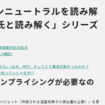
ボンニュートラルを読み解
氏と読み解く」シリーズ
気候変動対応の起点
[再起]
から」/なぜ、何が、そしてどう潮流が変わったのか？
合っていくべきか!?
ンプライシングが必要なの
ンバジェット（許容される温室効果ガス排出量の上限）」を意