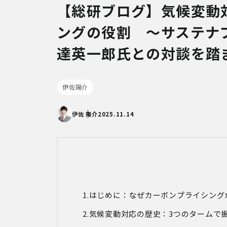
【総研ブログ】気候変動
ングの役割 ～サステナ
達英一郎氏との対談を踏
伊佐陽介
伊佐 陽介
2025.11.14
はじめに：なぜカーボンプライシング
気候変動対応の歴史：3つのタームで