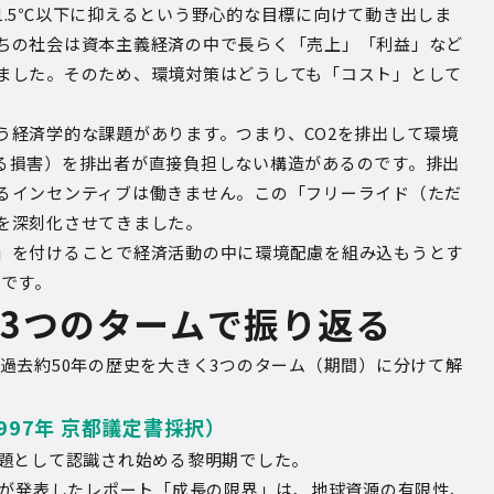
.5℃以下に抑えるという野心的な目標に向けて動き出しま
ちの社会は資本主義経済の中で長らく「売上」「利益」など
ました。そのため、環境対策はどうしても「コスト」として
う経済学的な課題があります。つまり、CO2を排出して環境
る損害）を排出者が直接負担しない構造があるのです。排出
るインセンティブは働きません。この「フリーライド（ただ
を深刻化させてきました。
」を付けることで経済活動の中に環境配慮を組み込もうとす
のです。
3つのタームで振り返る
過去約50年の歴史を大きく3つのターム（期間）に分けて解
997年 京都議定書採択）
課題として認識され始める黎明期でした。
ラブが発表したレポート「成長の限界」は、地球資源の有限性、