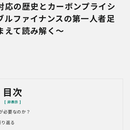
対応の歴史とカーボンプライシ
ブルファイナンスの第一人者足
まえて読み解く～
目次
が必要なのか？
振り返る