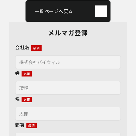
一覧ページへ戻る
メルマガ登録
会社名
姓
名
部署