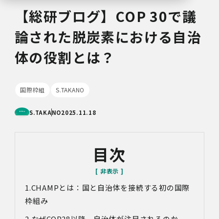
【総研ブログ】COP 30で議
論された脱炭素における自治
体の役割とは？
国際枠組
S.TAKANO
S.TAKANO
2025.11.18
目次
CHAMPとは：国と自治体を接続する初の国際
枠組み
なぜCOP28以降、自治体が注目されるのか