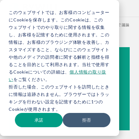
このウェブサイトでは、お客様のコンピューター
にCookieを保存します。このCookieは、この
TOP
お役立ち情報
ブログ
【総研ブログ】COP 30で議論さ
ウェブサイトでのやり取りに関する情報を収集
し、お客様を記憶するために使用されます。この
情報は、お客様のブラウジング体験を改善し、カ
スタマイズすること、ならびにこのウェブサイト
や他のメディアの訪問者に関する解析と指標を得
ることを目的として利用されます。当社で使用す
るCookieについての詳細は、
個人情報の取り扱
い
をご覧ください。
拒否した場合、このウェブサイトを訪問したとき
に情報は追跡されません。ブラウザーではトラッ
キングを行わない設定を記憶するために1つの
Cookieが使用されます。
承諾
拒否