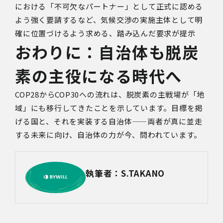
における「不可欠なパートナー」として正式に認める
よう強く要請するなど、気候交渉の実施主体として明
確に位置づけるよう求める、踏み込んだ要求が提示
おわりに：自治体も脱炭
素の主役になる時代へ
COP28
から
COP30
への流れは、脱炭素の主戦場が「地
域」にも移行してきたことを示しています。目標を掲
げる国と、それを実装する自治体
——
両者が真に並走
する未来に向け、自治体の力が今、問われています。
執筆者：S.TAKANO