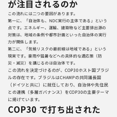
が注目されるのか
この流れには二つの要因があります。
第一に、「自治体も、
NDC
実行の主体である」という
点です。エネルギー、運輸、建築物など主要排出源の
対策は、地域の条例や都市計画といった自治体の実行
力が関係します。
第二に、「気候リスクの最前線は地域である」という
現実です。豪雨や猛暑などへの具体的な適応策（防
災・減災）を講じるのは自治体です。
この流れを決定づけるのが、COP30ホスト国ブラジ
ルの存在です。ブラジルはCHAMPの共同議長国
（ドイツと共に）に就任しており、自治体や先住民
との連携（多層ガバナンス）をCOP30の主要テーマ
に掲げています。
COP30 で打ち出された