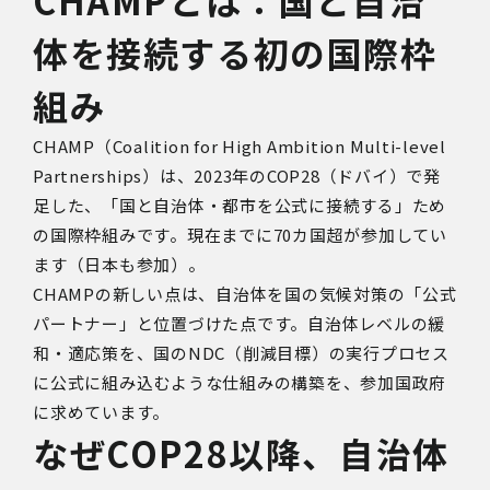
体を接続する初の国際枠
組み
CHAMP
（Coalition for High Ambition Multi-level
Partnerships）は、
2023
年の
COP28
（ドバイ）で発
足した、「国と自治体・都市を公式に接続する」ため
の国際枠組みです。現在までに
70
カ国超が参加してい
ます（日本も参加）。
CHAMP
の新しい点は、自治体を国の気候対策の「公式
パートナー」と位置づけた点です。自治体レベルの緩
和・適応策を、国の
NDC
（削減目標）の実行プロセス
に公式に組み込むような仕組みの構築を、参加国政府
に求めています。
なぜCOP28以降、自治体