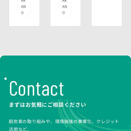
AK
AK
AN
AN
O
O
Contact
まずはお気軽にご相談ください
脱炭素の取り組みや、環境価値の事業化、クレジット
活用など、