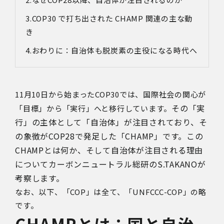
COP30 で打ち出された CHAMP 関連の主な動
き
おわりに：自治体も脱炭素の主役になる時代へ
11月10日から始まったCOP30では、国際社会の関心が
その「実
「目標」から「実行」へと移行しています。
行」の主体として「自治体」が注目されており、そ
の象徴がCOP28で発足した「CHAMP」です。この
CHAMPとは何か、そして自治体が注目される理由
について
カーボンニュートラル総研のS.TAKANOが
考察します。
なお、以下、「COP」は全て、「UNFCCC-COP」の略
です。
CHAMPとは：国と自治