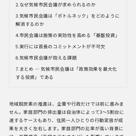
なぜ気候市民会議が求められるのか
気候市民会議は「ボトルネック」をどのように
解消するのか
市民会議は施策の実効性を高める「基盤投資」
実行には首長のコミットメントが不可欠
気候市民会議が抱える課題
まとめ ― 気候市民会議は「政策効果を最大化
する投資」である
地域脱炭素の推進は、企業や行政だけでは前に進みま
せん。家庭部門の排出量は自治体によって
3
〜
5
割台に
達するケースもあり、住民一人ひとりの行動変容が成
果を大きく左右します。家庭部門の比率が高い背景に