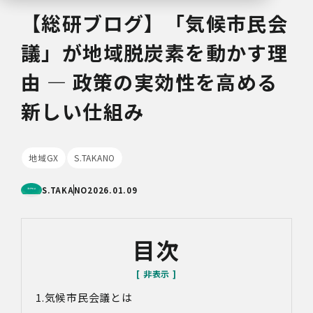
【総研ブログ】「気候市民会
議」が地域脱炭素を動かす理
由 ― 政策の実効性を高める
新しい仕組み
地域GX
S.TAKANO
S.TAKANO
2026.01.09
目次
気候市民会議とは