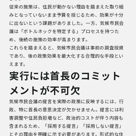
従来の施策は、住民が動かない理由を踏まえた取り組
みとなっていないまま予算を投じるため、効果が十分
に出ないという課題がありました。一方、気候市民会
議は「ボトルネックを特定する」プロセスを持つた
め、後続の施策の効率が高まります。
これらを踏まえると、気候市民会議は事前の調査投資
であり、後の政策効果を最大化する合理的な手段とい
えます。
実行には首長のコミット
メントが不可欠
気候市民会議の提言を実際の政策に反映するには、行
政、特に首長の意思決定が欠かせません。提言には利
害調整や住民負担増など、政治的コストが伴う内容も
含まれるため、「採用する提言」「採用しない提言」
とその理由を明確に示す必要があります。形式的な住