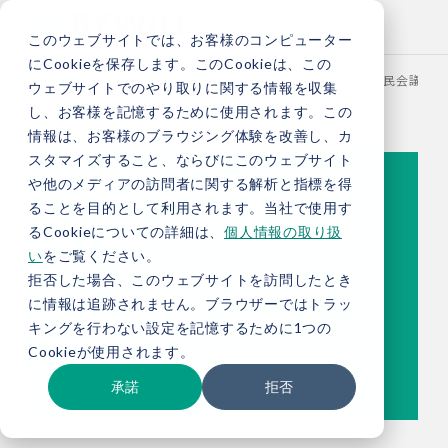
このウェブサイトでは、お客様のコンピューター
にCookieを保存します。このCookieは、この
TOP
お役立ち情報
ブログ
【総研ブログ】「気候市民会議」が
ウェブサイトでのやり取りに関する情報を収集
し、お客様を記憶するために使用されます。この
情報は、お客様のブラウジング体験を改善し、カ
スタマイズすること、ならびにこのウェブサイト
や他のメディアの訪問者に関する解析と指標を得
ることを目的として利用されます。当社で使用す
るCookieについての詳細は、
個人情報の取り扱
い
をご覧ください。
拒否した場合、このウェブサイトを訪問したとき
に情報は追跡されません。ブラウザーではトラッ
キングを行わない設定を記憶するために1つの
Cookieが使用されます。
承諾
拒否