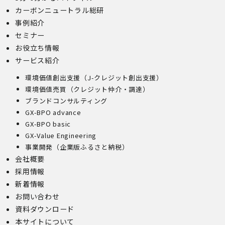
カーボンニュートラル総研
事例紹介
セミナー
お役立ち情報
サービス紹介
環境価値創出支援（J-クレジット創出支援）
環境価値売買（クレジット仲介・調達）
ブランドコンサルティング
GX-BPO advance
GX-BPO basic
GX-Value Engineering
事業開発（企業版ふるさと納税）
会社概要
採用情報
新着情報
お問い合わせ
資料ダウンロード
本サイトについて