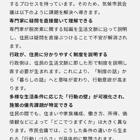
するプロセスを持っています。そのため、気候市民会
議は以下のように課題を解決へ導きます。
専門家に疑問を直接聞いて理解できる
専門家が脱炭素に関する知識を生活文脈に沿って説明
し、住民は疑問を直接ぶつけることで不安が解消され
ます。
行政が、住民に分かりやすく制度を説明する
行政側は、住民の生活文脈に即した形で制度を説明し
直す必要が生まれます。これにより、「制度の話」か
ら「暮らしの話」へと意味が変わり、行動意欲が高ま
ります。
多様な生活条件に応じた「行動の壁」が可視化され、
施策の優先課題が特定できる
住民の間でも、住まいや家族構成、働き方、所得、価
値観などによって「どこでつまずくか」は大きく異な
ります。市民会議では、こうした条件の違いから生ま
れる「行動しづらさ」が具体的に整理されます。