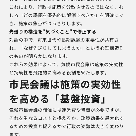
これにより、行政は施策を分散させるのではなく、む
しろ「どの課題を優先的に解消すべきか」を明確にで
き、施策の焦点がはっきりします。
先送りの構造を“気づくこと”で修正する
対話の中で、将来世代や長期課題の重要性が共有さ
れ、「なぜ先送りしてしまうのか」という心理構造そ
のものが明らかになります。
これらの効果によって、気候市民会議は施策の実効性
と持続性を飛躍的に高める役割を果たします。
市民会議は施策の実効性
を高める「基盤投資」
気候市民会議の開催には運営費や時間が必要ですが、
それを単なるコストと捉えるか、政策効果を最大化す
るための投資と捉えるかで行政の姿勢は大きく変わり
ます。