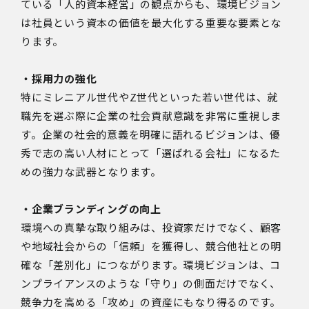
ている「人的資本経営」の観点からも、環境ビジョン
は社員という資本の価値を最大化する重要な要素とな
ります。
・採用力の強化
特にミレニアル世代やZ世代といった若い世代は、就
職先を選ぶ際に企業の社会貢献意識を非常に重視しま
す。企業の社会的意義を明確に語れるビジョンは、優
秀で志の高い人材にとって「選ばれる会社」になるた
めの強力な武器となります。
・企業ブランディングの向上
環境への真摯な取り組みは、投資家だけでなく、顧客
や地域社会からの「信頼」を獲得し、競合他社との明
確な「差別化」につながります。環境ビジョンは、コ
ンプライアンスのような「守り」の側面だけでなく、
競争力を高める「攻め」の資産にもなり得るのです。