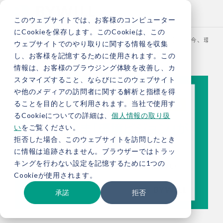
このウェブサイトでは、お客様のコンピューター
にCookieを保存します。このCookieは、この
TOP
お役立ち情報
ブログ
【環境ビジョン①】なぜ今、環境ビ
ウェブサイトでのやり取りに関する情報を収集
し、お客様を記憶するために使用されます。この
情報は、お客様のブラウジング体験を改善し、カ
スタマイズすること、ならびにこのウェブサイト
や他のメディアの訪問者に関する解析と指標を得
ることを目的として利用されます。当社で使用す
るCookieについての詳細は、
個人情報の取り扱
い
をご覧ください。
拒否した場合、このウェブサイトを訪問したとき
に情報は追跡されません。ブラウザーではトラッ
キングを行わない設定を記憶するために1つの
Cookieが使用されます。
承諾
拒否