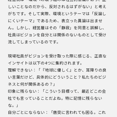
しいことなのだから、反対されるはずがない」と考え
がちです。そして実際、環境というテーマは「反論し
にくいテーマ」であるため、表立った異論は出ませ
ん。しかし、経営層はその「静寂」を同意と誤解し、
社員はビジョンを自分とは関係のないものとして受け
流してしまっているのです。
現場社員がビジョンを受け取った際に感じる、正直な
インサイトは以下の4つに集約されます。
理解できない：「『地球に優しく』とか、耳障りの良
い言葉だけど、具体的にどういうこと？私たちのビジ
ネスと何が関係あるの？」
印象に残らない：「こういう目標って、最近どこの会
社でも言っていることだよね。特に記憶に残らない
な。」
自分ごとにならない：「唐突に言われても困る。これ