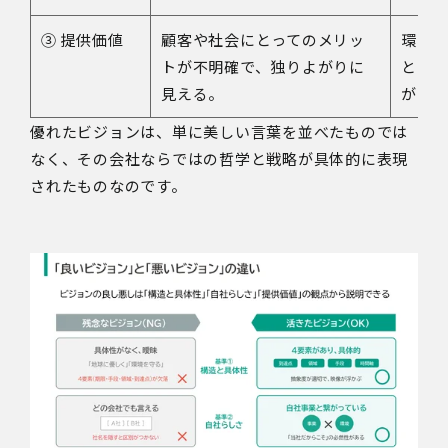
③ 提供価値
顧客や社会にとってのメリッ
環境
トが不明確で、独りよがりに
とっ
見える。
がって
優れたビジョンは、単に美しい言葉を並べたものでは
なく、その会社ならではの哲学と戦略が具体的に表現
されたものなのです。