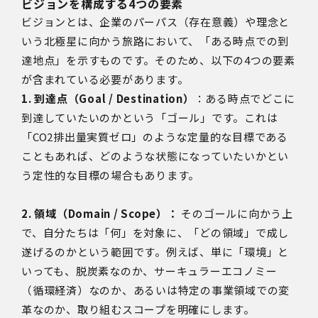
ビジョンを構成する4つの要素
ビジョンとは、企業のパーパス（存在意義）や理念と
いう北極星に向かう旅路において、「ある時点での到
達地点」を示すものです。そのため、以下の4つの要素
が含まれている必要があります。
1. 到達点（Goal / Destination）
：ある時点でどこに
到達していたいのかという「ゴール」です。これは
「CO2排出量実質ゼロ」のような定量的な目標である
こともあれば、どのような状態になっていたいかとい
う定性的な目標の場合もあります。
2. 領域（Domain / Scope）：
そのゴールに向かう上
で、自分たちは「何」を対象に、「どの領域」で成し
遂げるのかという範囲です。例えば、単に「環境」と
いっても、脱炭素なのか、サーキュラーエコノミー
（循環経済）なのか、あるいは特定の事業領域での変
革なのか、取り組むスコープを明確にします。