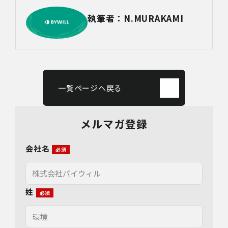
執筆者：N.MURAKAMI
一覧ページへ戻る
メルマガ登録
会社名
姓