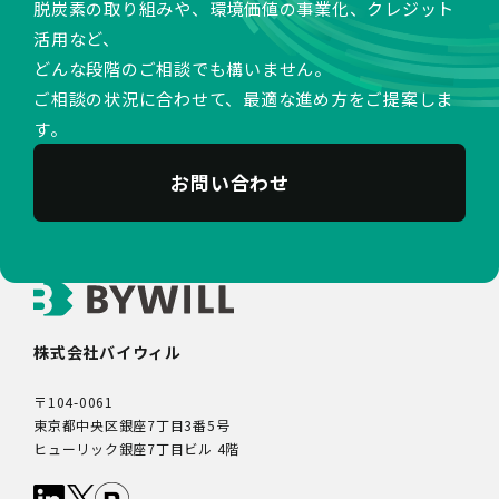
脱炭素の取り組みや、環境価値の事業化、クレジット
活用など、
どんな段階のご相談でも構いません。
ご相談の状況に合わせて、最適な進め方をご提案しま
す。
お問い合わせ
株式会社バイウィル
〒104-0061
東京都中央区銀座7丁目3番5号
ヒューリック銀座7丁目ビル 4階