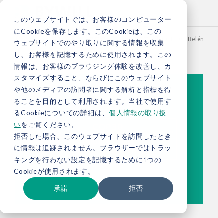
このウェブサイトでは、お客様のコンピューター
にCookieを保存します。このCookieは、この
TOP
お役立ち情報
ブログ
【総研ブログ】COP30 “Belém P
ウェブサイトでのやり取りに関する情報を収集
し、お客様を記憶するために使用されます。この
情報は、お客様のブラウジング体験を改善し、カ
スタマイズすること、ならびにこのウェブサイト
や他のメディアの訪問者に関する解析と指標を得
ることを目的として利用されます。当社で使用す
るCookieについての詳細は、
個人情報の取り扱
い
をご覧ください。
拒否した場合、このウェブサイトを訪問したとき
に情報は追跡されません。ブラウザーではトラッ
キングを行わない設定を記憶するために1つの
Cookieが使用されます。
承諾
拒否