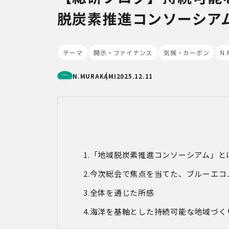
脱炭素推進コンソーシア
テーマ
開示・ファイナンス
気候・カーボン
N.
N.MURAKAMI
2025.12.11
「地域脱炭素推進コンソーシアム」と
今次総会で焦点を当てた、ブルーエコ
全体を通じた所感
海洋を基軸とした持続可能な地域づく