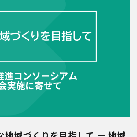
地域づくりを目指して ― 地域