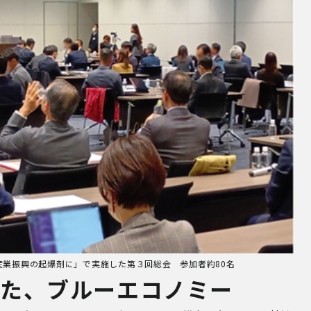
産業振興の起爆剤に」で実施した第３回総会 参加者約80名
た、ブルーエコノミー