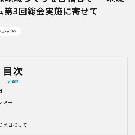
ム第3回総会実施に寄せて
MURAKAMI
目次
は
ノミー
りを目指して