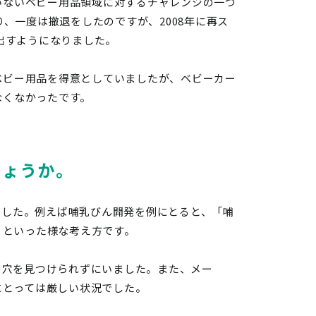
いないベビー用品領域に対するチャレンジの一つ
り、一度は撤退をしたのですが、2008年に再ス
り出すようになりました。
ベビー用品を得意としていましたが、ベビーカー
なくなかったです。
しょうか。
ました。例えば哺乳びん開発を例にとると、「哺
」といった様な考え方です。
の穴を見つけられずにいました。また、メー
にとっては厳しい状況でした。