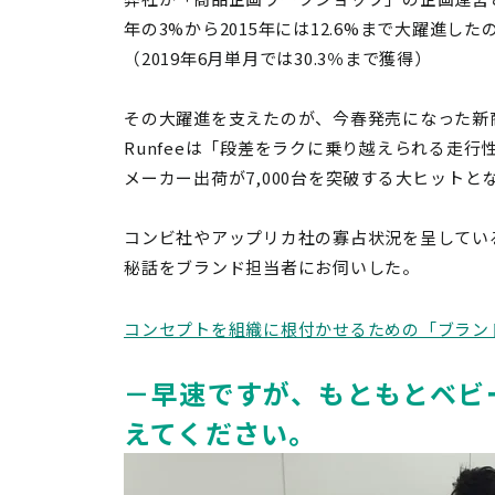
年の3%から2015年には12.6%まで大躍進し
（
2019年6月単月では30.3％まで獲得
）
その大躍進を支えたのが、今春発売になった新商
Runfeeは「段差をラクに乗り越えられる走行性
メーカー出荷が7,000台を突破する大ヒットと
コンビ社やアップリカ社の寡占状況を呈している
秘話をブランド担当者にお伺いした。
コンセプトを組織に根付かせるための「ブラン
－早速ですが、もともとベビ
えてください。