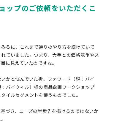
ョップのご依頼をいただくこ
鑑みるに、これまで通りのやり方を続けていて
されていました。つまり、大手との価格競争やス
が目に見えていたのですね。
ないかと悩んでいた折、フォワード
（現：バイ
現：バイウィル）
様の商品企画ワークショップ
スタイルセグメントを使うものでした。
に基づき、ニーズの半歩先を描けるのではないか
た。