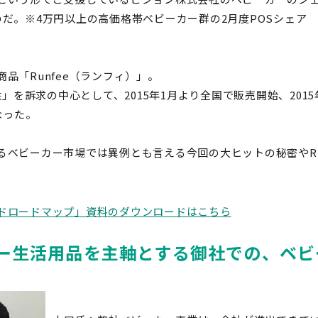
たのだ。※4万円以上の高価格帯ベビーカー群の2月度POSシェア
品「Runfee（ランフィ）」。
」を訴求の中心として、2015年1月より全国で販売開始、2015
なった。
ベビーカー市場では異例とも言える今回の大ヒットの秘密やRu
ドロードマップ」資料のダウンロードはこちら
ー生活用品を主軸とする御社での、ベビ