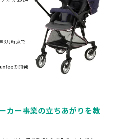
年3月時点で
nfeeの開発
ーカー事業の立ちあがりを教