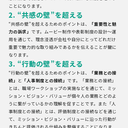
ことになります。
2. “共感の壁”を超える
“共感の壁”を超えるためのポイントは、
「重要性と魅
力の訴求」
です。ムービー制作や表彰制度の設計〜運
用を通じて、理念浸透が会社や自分にとってどれだけ
重要で魅力的な取り組みであるかを伝えることが鍵に
なります。
3. “行動の壁”を超える
“行動の壁”を超えるためのポイントは、
「業務との接
続」
と
「人事制度との接続」
です。「業務との接続」
とは、職場ワークショップの実施などを通じて、ミッ
ション・ビジョン・バリューが個々人の業務とどのよ
うに繋がっているかの理解を促すことです。また「人
事制度との接続」とは、評価制度との接続などを通じ
て、ミッション・ビジョン・バリューに沿った行動が
きちんと評価される仕組みを整備することになりま