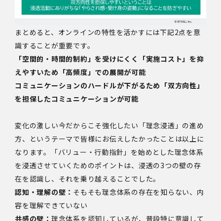
まとめると、オンラインの特性を活かすには下記2点を意
識することが重要です。
「空間的・時間的制約」を受けにくく「実施コスト」を抑
えやすいため「高頻度」での展開が可能
コミュニケーションのハードルが下がるため「双方向性」
を担保したコミュニケーションが可能
変化の激しい今だからこそ強化したい「理念浸透」の進め
方、というテーマで皆様にお伝えしたかったことは以上に
なります。
「バリュー・行動指針」を始めとした理念体系
を浸透させていくためのポイントは、浸透の3つの壁の存
在を認識し、それを乗り越えることでした。
認知・理解の壁：
そもそも理念体系の存在を知らない、内
容を理解できていない
共感の壁：
理念体系を認知しているが、普段特に意識して