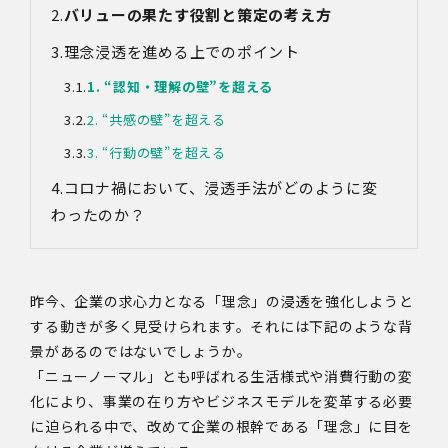
バリューの果たす役割と策定の考え方
理念浸透を進める上でのポイント
1. “認知・理解の壁”を超える
2. “共感の壁”を超える
3. “行動の壁”を超える
コロナ
禍
において、浸透手法がどのように変
わったのか？
昨今、企業の求心力となる「理念」の浸透を強化しようと
する動きが多く見受けられます。それには下記のような背
景があるのではないでしょうか。
「ニューノーマル」とも呼ばれる生活様式や消費行動の変
化により、事業の在り方やビジネスモデルを変革する必要
に迫られる中で、改めて企業の根幹である「理念」に目を