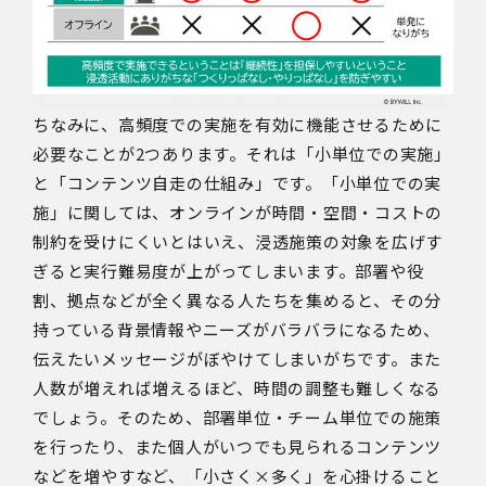
ちなみに、高頻度での実施を有効に機能させるために
必要なことが2つあります。それは「小単位での実施」
と「コンテンツ自走の仕組み」です。「小単位での実
施」に関しては、オンラインが時間・空間・コストの
制約を受けにくいとはいえ、浸透施策の対象を広げす
ぎると実行難易度が上がってしまいます。部署や役
割、拠点などが全く異なる人たちを集めると、その分
持っている背景情報やニーズがバラバラになるため、
伝えたいメッセージがぼやけてしまいがちです。また
人数が増えれば増えるほど、時間の調整も難しくなる
でしょう。そのため、部署単位・チーム単位での施策
を行ったり、また個人がいつでも見られるコンテンツ
などを増やすなど、「小さく×多く」を心掛けること