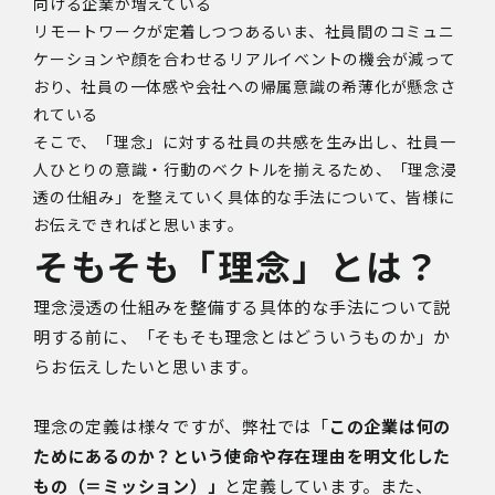
向ける企業が増えている
リモートワークが定着しつつあるいま、社員間のコミュニ
ケーションや顔を合わせるリアルイベントの機会が減って
おり、社員の一体感や会社への帰属意識の希薄化が懸念さ
れている
そこで、「理念」に対する社員の共感を生み出し、社員一
人ひとりの意識・行動のベクトルを揃えるため、「理念浸
透の仕組み」を整えていく具体的な手法について、皆様に
お伝えできればと思います。
そもそも「理念」とは？
理念浸透の仕組みを整備する具体的な手法について説
明する前に、「そもそも理念とはどういうものか」か
らお伝えしたいと思います。
理念の定義は様々ですが、弊社では「
この企業は何の
ためにあるのか？という使命や存在理由を明文化した
もの（＝ミッション）」
と定義しています。また、