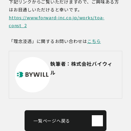
下記リンクからご覧いただけますので、ご興味ある方
はお目通しいただけると幸いです。
https://www.forward-inc.co.jp/works/toa-
const_2
「理念浸透」に関するお問い合わせは
こちら
執筆者：株式会社バイウィ
ル
一覧ページへ戻る