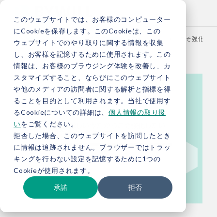
このウェブサイトでは、お客様のコンピューター
にCookieを保存します。このCookieは、この
TOP
お役立ち情報
ブログ
変化の激しい今だからこそ強化した
ウェブサイトでのやり取りに関する情報を収集
し、お客様を記憶するために使用されます。この
情報は、お客様のブラウジング体験を改善し、カ
スタマイズすること、ならびにこのウェブサイト
や他のメディアの訪問者に関する解析と指標を得
ることを目的として利用されます。当社で使用す
るCookieについての詳細は、
個人情報の取り扱
い
をご覧ください。
拒否した場合、このウェブサイトを訪問したとき
に情報は追跡されません。ブラウザーではトラッ
キングを行わない設定を記憶するために1つの
Cookieが使用されます。
承諾
拒否