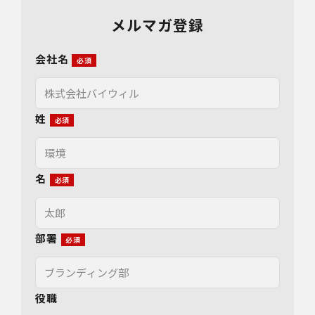
メルマガ登録
会社名
姓
名
部署
役職