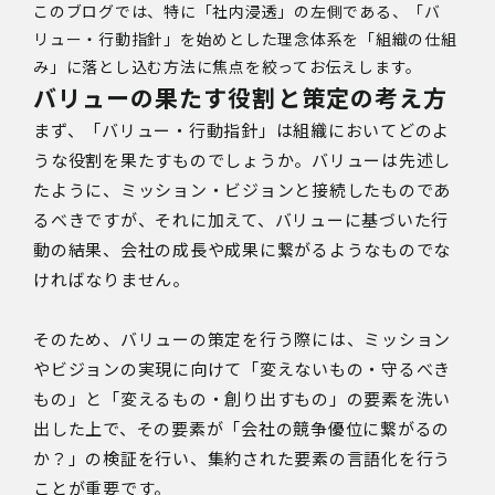
このブログでは、特に「社内浸透」の左側である、「バ
リュー・行動指針」を始めとした理念体系を「組織の仕組
み」に落とし込む方法に焦点を絞ってお伝えします。
バリューの果たす役割と策定の考え方
まず、「バリュー・行動指針」は組織においてどのよ
うな役割を果たすものでしょうか。バリューは先述し
たように、ミッション・ビジョンと接続したものであ
るべきですが、それに加えて、バリューに基づいた行
動の結果、会社の成長や成果に繋がるようなものでな
ければなりません。
そのため、バリューの策定を行う際には、ミッション
やビジョンの実現に向けて「変えないもの・守るべき
もの」と「変えるもの・創り出すもの」の要素を洗い
出した上で、その要素が「会社の競争優位に繋がるの
か？」の検証を行い、集約された要素の言語化を行う
ことが重要です。