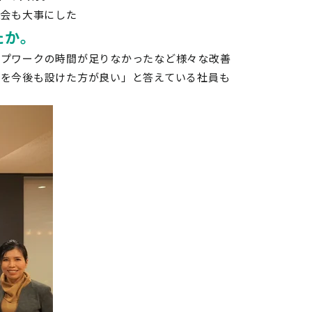
機会も大事にした
たか。
ープワークの時間が足りなかったなど様々な改善
会を今後も設けた方が良い」と答えている社員も