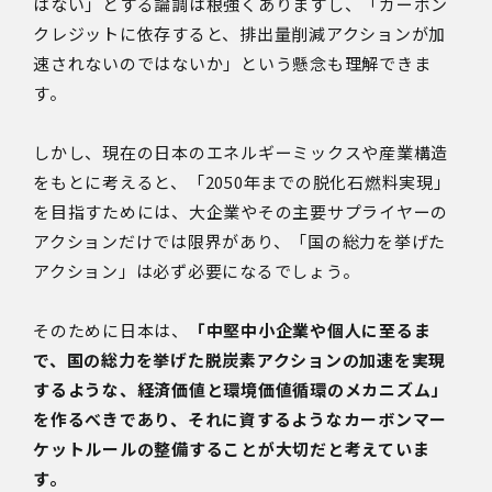
はない」とする論調は根強くありますし、「カーボン
クレジットに依存すると、排出量削減アクションが加
速されないのではないか」という懸念も理解できま
す。
しかし、現在の日本のエネルギーミックスや産業構造
をもとに考えると、「2050年までの脱化石燃料実現」
を目指すためには、大企業やその主要サプライヤーの
アクションだけでは限界があり、「国の総力を挙げた
アクション」は必ず必要になるでしょう。
そのために日本は、
「中堅中小企業や個人に至るま
で、国の総力を挙げた脱炭素アクションの加速を実現
するような、経済価値と環境価値循環のメカニズム」
を作るべきであり、それに資するようなカーボンマー
ケットルールの整備することが大切だと考えていま
す。