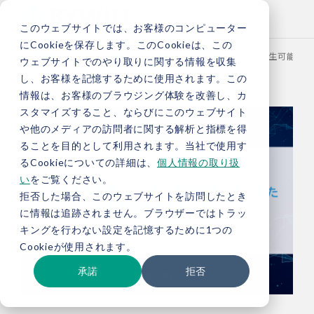
このウェブサイトでは、お客様のコンピューター
にCookieを保存します。このCookieは、この
TOP
お役立ち情報
ブログ
【総研ブログ】日本の再生可能エネ
ウェブサイトでのやり取りに関する情報を収集
し、お客様を記憶するために使用されます。この
情報は、お客様のブラウジング体験を改善し、カ
スタマイズすること、ならびにこのウェブサイト
や他のメディアの訪問者に関する解析と指標を得
ることを目的として利用されます。当社で使用す
るCookieについての詳細は、
個人情報の取り扱
い
をご覧ください。
拒否した場合、このウェブサイトを訪問したとき
に情報は追跡されません。ブラウザーではトラッ
キングを行わない設定を記憶するために1つの
Cookieが使用されます。
承諾
拒否