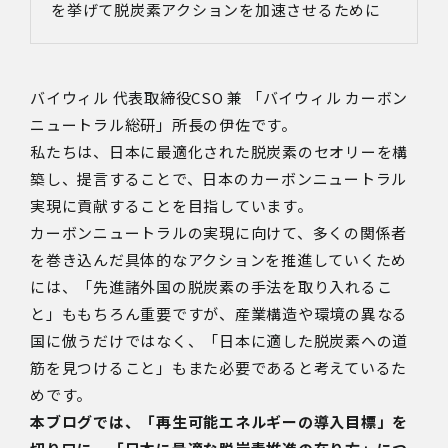
を挙げて脱炭素アクションを加速させるために
バイウィル 代表取締役CSO 兼 「バイウィル カーボン
ニュートラル総研」所長の伊佐です。
私たちは、
日本に最適化された脱炭素のセオリー
を構
築し、提言することで、日本のカーボンニュートラル
実現に貢献することを目指しています。
カーボンニュートラルの実現に向けて、多くの関係者
を巻き込んだ具体的なアクションを推進していくため
には、「先進諸外国の脱炭素の手法を取り入れるこ
と」ももちろん重要ですが、産業構造や環境の異なる
国に倣うだけではなく、「日本に適した脱炭素への道
筋を見つけること」もまた必要であると考えているた
めです。
本ブログでは、「再生可能エネルギーの導入目標」を