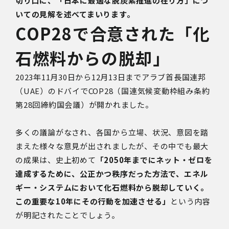
切り口に、「日本に最適な脱炭素推進の在り方」につ
いての見解を述べてまいります。
COP28で合意された「化
石燃料からの脱却」
2023年11月30日から12月13日までアラブ首長国連邦
（UAE）のドバイでCOP28（国連気候変動枠組み条約
第28回締約国会議）が開かれました。
多くの議論がなされ、各国から立場、状況、意図を踏
まえた様々な意見が出されましたが、その中でも最大
の成果は、史上初めて
「2050年までにネット・ゼロを
達成するために、公正かつ秩序だった方法で、エネル
ギー・システムにおいて化石燃料から脱却していく。
この重要な10年にその行動を加速させる」
という内容
が明記されたことでしょう。