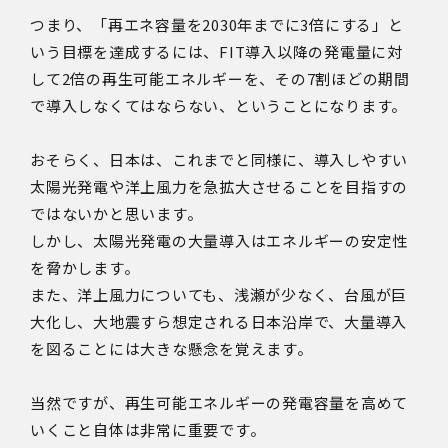
つまり、「再エネ容量を2030年までに3倍にする」と
いう目標を達成するには、FIT導入以降の発電量に対
して2倍の再生可能エネルギーを、その7割ほどの期間
で導入しなくてはならない、ということになります。
おそらく、日本は、これまでと同様に、導入しやすい
太陽光発電や洋上風力を急拡大させることを目指すの
ではないかと思います。
しかし、太陽光発電の大量導入はエネルギーの安定性
を脅かします。
また、洋上風力についても、浅瀬が少なく、台風が巨
大化し、大地震すら想定される日本沿岸で、大量導入
を図ることには大きな懸念を覚えます。
当然ですが、再生可能エネルギーの発電容量を高めて
いくこと自体は非常に重要です。