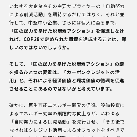
いわゆる大企業やその主要サプライヤーの「自助努力
による削減活動」を期待するだけではなく、それと並
行して、中堅中小企業、さらには個人に至るまで、
「国の総力を挙げた脱炭素アクション」を促進しなけ
れば、COP28で定められた目標を達成することは、難
しいのではないでしょうか。
そして、「国の総力を挙げた脱炭素アクション」の鍵
を握るひとつの要素は、「カーボンクレジットの活
用」と、それによる経済価値と環境価値の循環を促進
させることにあるのではないかと考えています。
確かに、再生可能エネルギー開発の促進、設備投資に
よるエネルギー効率の飛躍的な向上など、いわゆる
「自助努力による削減活動」を先行させ、「その後で
なければクレジット活用によるオフセットをすべきで