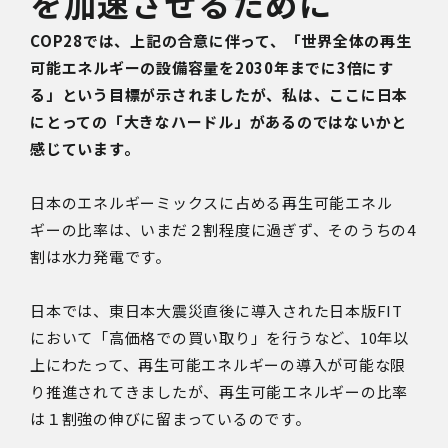
を加速させるために
COP28では、上記の合意に伴って、「世界全体の再生
可能エネルギーの設備容量を2030年までに3倍にす
る」という目標が示されましたが、私は、ここに日本
にとっての「大きなハードル」があるのではないかと
感じています。
日本のエネルギーミックスに占める再生可能エネル
ギーの比率は、いまだ２割程度に過ぎず、
そのうちの4
割は水力発電です。
日本では、東日本大震災直後に導入された日本版FIT
において「高価格での買い取り」を行うなど、10年以
上にわたって、再生可能エネルギーの導入が
可能な限
り推進されてきましたが、再生可能エネルギーの比率
は１割強の伸びに留まっているのです。