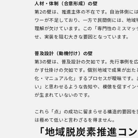
人材・体制（合意形成）の壁
第2の壁は、推進主体の不在です。自治体側に
ワーが不足しており、一方で民間側には、地域
理解が欠けています。この「専門性のミスマッ
せ、実装を阻む大きな要因となっています。
普及設計（動機付け）の壁
第3の壁は、普及設計の欠如です。先行事例を
かす仕掛けの欠如です。個別地域で成果が出た
化・マニュアル化」するプロセスが曖昧です。
い」と思わせるような告知や、模倣を促すイン
が生まれていないのです。
これら「点」の成功に留まらせる構造的要因を
は極めて低いと言わざるを得ません。
「地域脱炭素推進コン