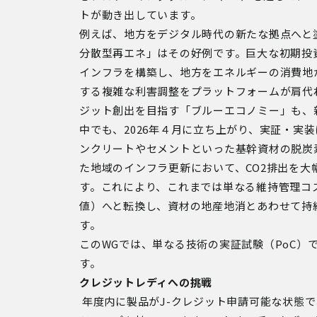
トが動き出しています。
例えば、地方をデジタル時代の新たな拠点へと
分散型再エネ」はその好例です。巨大な初期投
インフラを構築し、地方をエネルギーの消費地
する複雑な利害調整をプラットフォームが肩代
ジット創出を目指す「ブルーエコノミー」も、
中でも、2026年４月に立ち上がり、実証・実
ンクリートやセメントといった基幹資材の脱炭
た地域のインフラ更新において、CO2排出を
す。これにより、これまでは単なる維持管理コ
値）へと転換し、資材の地産地消とあわせて持
す。
このWGでは、単なる技術の実証試験（PoC）
す。
クレジットレディへの挑戦
年度内に製品が
J-
クレジット申請可能な状態で