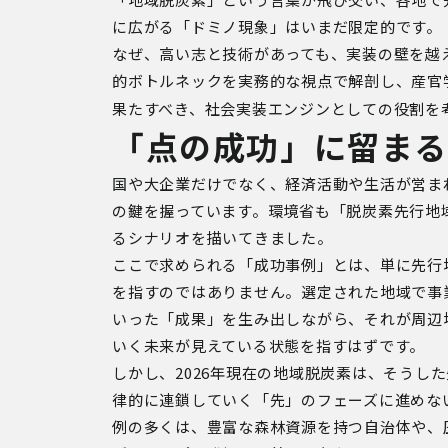
に広がる「ドミノ現象」はいまだ限定的です。
なぜ、高い志と技術があっても、実装の壁を越
的ボトルネックを実務的な視点で解剖し、産官
果たすべき、社会実装エンジンとしての役割を
「点の成功」に留ま
国や大企業だけでなく、経済活動や生活が営ま
の鍵を握っています。環境省も「脱炭素先行地
るシナリオを描いてきました。
ここで求められる「成功事例」とは、単に先行
を指すのではありません。選定された地域で事
いった「成果」を生み出しながら、それが周辺
いく未来が見えている状態を指すはずです。
しかし、2026年現在の地域脱炭素は、そうし
律的に連鎖していく「先」のフェーズに進めな
例の多くは、豊富な森林資源を持つ自治体や、