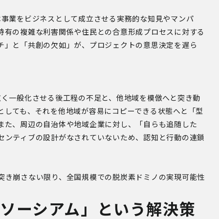
は事業をビジネスとして成立させる実務的な知見やマンパ
特有の複雑な利害関係や住民との合意形成プロセスに対する
チ」と「共創の欠如」が、プロジェクトの意思決定を遅ら
広く一般化させる後工程の不足と、他地域を模倣へと突き動
としても、それを他地域が容易にコピーできる状態へと「型
また、周辺の自治体や地域企業に対し、「自らも追随した
センティブの設計がなされていないため、認知と行動の連鎖
突き崩さない限り、全国規模での脱炭素ドミノの実現可能性
ソーシアム」という解決策