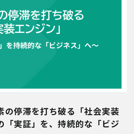
素の停滞を打ち破る「社会実装
の「実証」を、持続的な「ビジ