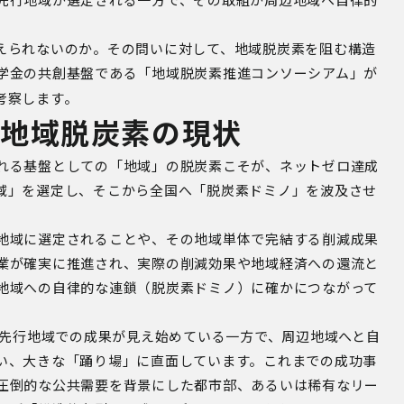
えられないのか。その問いに対して、地域脱炭素を阻む構造
学金の共創基盤である「地域脱炭素推進コンソーシアム」が
考察します。
る地域脱炭素の現状
れる基盤としての「地域」の脱炭素こそが、ネットゼロ達成
域」を選定し、そこから全国へ「脱炭素ドミノ」を波及させ
地域に選定されることや、その地域単体で完結する削減成果
業が確実に推進され、実際の削減効果や地域経済への還流と
地域への自律的な連鎖（脱炭素ドミノ）に確かにつながって
た先行地域での成果が見え始めている一方で、周辺地域へと自
い、大きな「踊り場」に直面しています。これまでの成功事
圧倒的な公共需要を背景にした都市部、あるいは稀有なリー