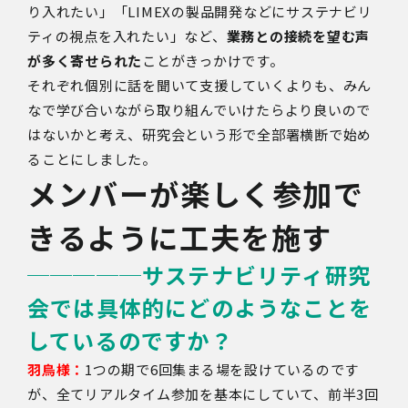
り入れたい」「LIMEXの製品開発などにサステナビリ
ティの視点を入れたい」など、
業務との接続を望む声
が多く寄せられた
ことがきっかけです。
それぞれ個別に話を聞いて支援していくよりも、みん
なで学び合いながら取り組んでいけたらより良いので
はないかと考え、研究会という形で全部署横断で始め
ることにしました。
メンバーが楽しく参加で
きるように工夫を施す
─────
サステナビリティ研究
会では具体的にどのようなことを
しているのですか？
羽鳥様：
1つの期で6回集まる場を設けているのです
が、全てリアルタイム参加を基本にしていて、前半3回