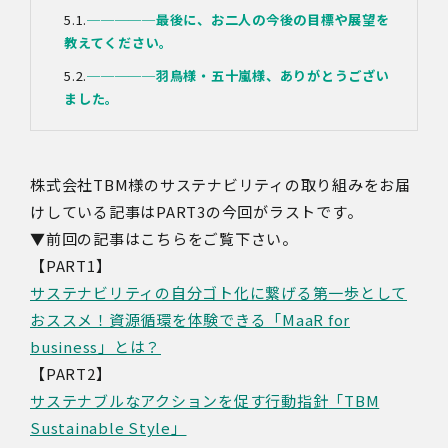
─────
最後に、お二人の今後の目標や展望を
教えてください。
─────
羽鳥様・五十嵐様、ありがとうござい
ました。
株式会社TBM様のサステナビリティの取り組みをお届
けしている記事はPART3の今回がラストです。
▼前回の記事はこちらをご覧下さい。
【PART1】
サステナビリティの自分ゴト化に繋げる第一歩として
おススメ！資源循環を体験できる「MaaR for
business」とは？
【PART2】
サステナブルなアクションを促す行動指針
「TBM
Sustainable Style」