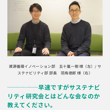
資源循環イノベーション部 五十嵐一樹 様（左）/ サ
ステナビリティ部 部長 羽鳥徳郎 様（右）
─────
早速ですがサステナビ
リティ研究会とはどんな会なのか
教えてください。