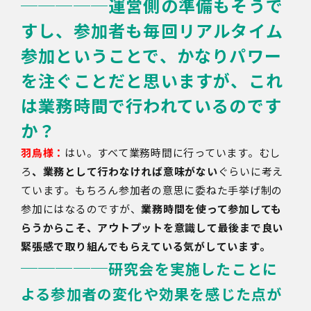
─────運営側の準備もそうで
すし、参加者も毎回リアルタイム
参加ということで、かなりパワー
を注ぐことだと思いますが、これ
は業務時間で行われているのです
か？
羽鳥様：
はい。すべて業務時間に行っています。むし
ろ
、業務として行わなければ意味がない
ぐらいに考え
ています。もちろん参加者の意思に委ねた手挙げ制の
参加にはなるのですが、
業務
時間を使って参加しても
らうからこそ、アウトプットを意識して最後まで良い
緊張感で取り組んでもらえている気がしています。
─────
研究会を実施したことに
よる参加者の変化や効果を感じた点が