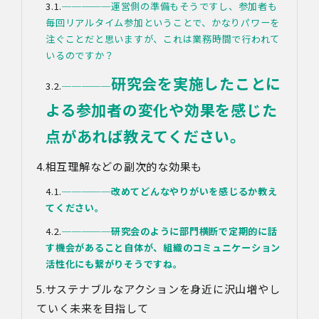
─────運営側の準備もそうですし、参加者も
毎回リアルタイム参加ということで、かなりパワーを
注ぐことだと思いますが、これは業務時間で行われて
いるのですか？
研究会を実施したことに
─────
よる参加者の変化や効果を感じた
点があれば教えてください。
相互理解などの副次的な効果も
─────
改めてどんなやりがいを感じるか教え
てください。
─────
研究会のように部門横断で定期的に話
す機会があること自体が、組織のコミュニケーション
活性化にも繋がりそうですね。
サステナブルなアクションを身近に沢山増やし
ていく未来を目指して