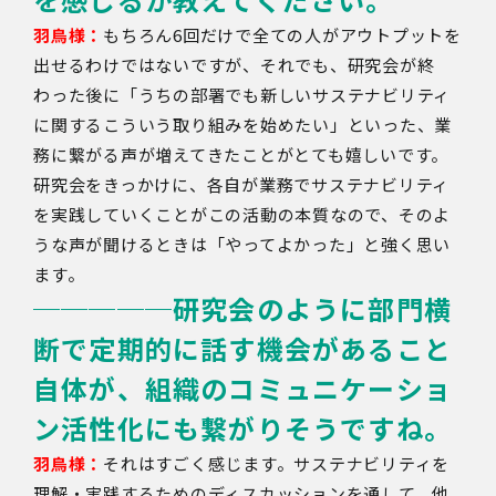
羽鳥様：
もちろん6回だけで全ての人がアウトプットを
出せるわけではないですが、それでも、研究会が終
わった後に「うちの部署でも新しいサステナビリティ
に関するこういう取り組みを始めたい」といった、業
務に繋がる声が増えてきたことがとても嬉しいです。
研究会をきっかけに、各自が業務でサステナビリティ
を実践していくことがこの活動の本質なので、そのよ
うな声が聞けるときは「やってよかった」と強く思い
ます。
─────
研究会のように部門横
断で定期的に話す機会があること
自体が、組織のコミュニケーショ
ン活性化にも繋がりそうですね。
羽鳥様：
それはすごく感じます。サステナビリティを
理解・実践するためのディスカッションを通して、他