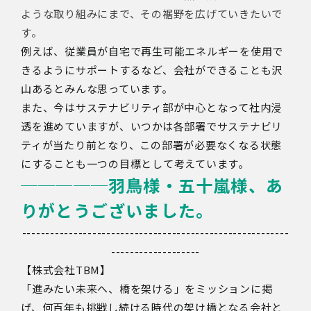
ような取り組みにまで、その裾野を広げていきたいで
す。
例えば、従業員が自宅で再生可能エネルギーを使用で
きるようにサポートするなど、会社ができることも沢
山あるとみんな思っています。
また、今はサステナビリティ部が中心となって社内浸
透を進めていますが、いつかは各部署でサステナビリ
ティが当たり前となり、この部署が必要なくなる状態
にすることも一つの目標として考えています。
─────
羽鳥様・五十嵐様、あ
りがとうございました。
---------------------------------------------------------
-------------------
【株式会社TBM】
「進みたい未来へ、橋を架ける」をミッションに掲
げ、何百年も挑戦し続ける時代の架け橋となる会社と