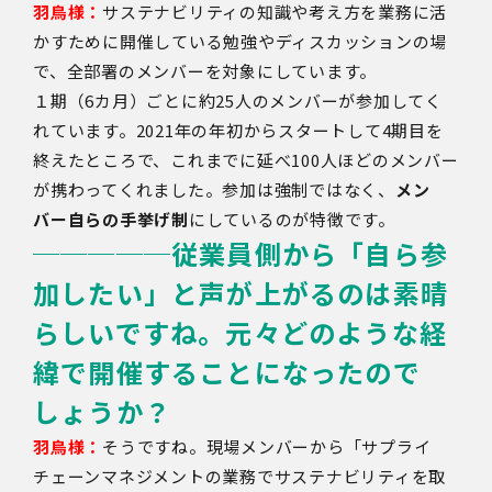
羽鳥様：
サステナビリティの知識や考え方を業務に活
かすために開催している勉強やディスカッションの場
で、全部署のメンバーを対象にしています。
１期（6カ月）ごとに約25人のメンバーが参加してく
れています。2021年の年初からスタートして4期目を
終えたところで、これまでに延べ100人ほどのメンバー
が携わってくれました。参加は強制ではなく、
メン
バー自らの手挙げ制
にしているのが特徴です。
─────
従業員側から「自ら参
加したい」と声が上がるのは素晴
らしいですね。元々どのような経
緯で開催することになったので
しょうか？
羽鳥様：
そうですね。現場メンバーから「サプライ
チェーンマネジメントの業務でサステナビリティを取