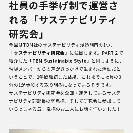
社員の手挙げ制で運営さ
れる「サステナビリティ
研究会」
今回はTBM社のサステナビリティ浸透施策の1つ、
「サステナビリティ研究会」
に注目します。PART２で
紹介した
「TBM Sustainable Style」
と同じように、
現場メンバーからの声がきっかけで生まれた活動だと
いうことで、2年間継続した結果、これまでに社員の3
分の1が参加する取り組みになっているそうです。
サステナビリティ研究会を企画・運営しているサステ
ナビリティ部部長の羽鳥様、そして研究会に参加して
いらっしゃる五十嵐様のお二人にお話を伺いました！
ー－
--