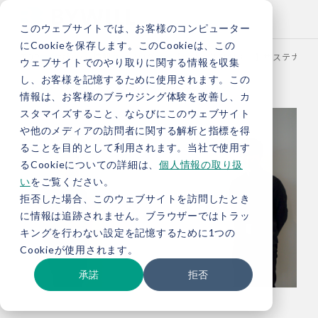
このウェブサイトでは、お客様のコンピューター
にCookieを保存します。このCookieは、この
TOP
お役立ち情報
ブログ
【株式会社TBM様③】サステナビ
ウェブサイトでのやり取りに関する情報を収集
し、お客様を記憶するために使用されます。この
情報は、お客様のブラウジング体験を改善し、カ
スタマイズすること、ならびにこのウェブサイト
や他のメディアの訪問者に関する解析と指標を得
ることを目的として利用されます。当社で使用す
るCookieについての詳細は、
個人情報の取り扱
い
をご覧ください。
拒否した場合、このウェブサイトを訪問したとき
に情報は追跡されません。ブラウザーではトラッ
キングを行わない設定を記憶するために1つの
Cookieが使用されます。
承諾
拒否