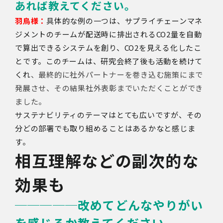
あれば教えてください。
羽鳥様：
具体的な例の一つは、サプライチェーンマネ
ジメントのチームが配送時に排出されるCO2量を自動
で算出できるシステムを創り、CO2を見える化したこ
とです。このチームは、研究会終了後も活動を続けて
くれ
、最終的に社外パートナーを巻き込む施策にまで
発展させ、その結果社外表彰までいただくことができ
ました。
サステナビリティのテーマはとても広いですが、その
分どの部署でも取り組めることはあるかなと感じま
す。
相互理解などの副次的な
効果も
─────
改めてどんなやりがい
を感じるか教えてください。