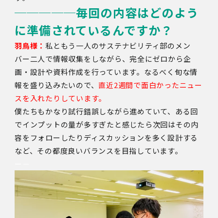
─────
毎回の内容はどのよう
に準備されているんですか？
羽鳥様：
私ともう一人のサステナビリティ部のメン
バー二人で情報収集をしながら、完全にゼロから企
画・設計や資料作成を行っています。なるべく旬な情
報を盛り込みたいので、
直近2週間で面白かったニュー
スを入れたりしています。
僕たちもかなり試行錯誤しながら進めていて、ある回
でインプットの量が多すぎたと感じたら次回はその内
容をフォローしたりディスカッションを多く設計する
など、その都度良いバランスを目指しています。
ー－