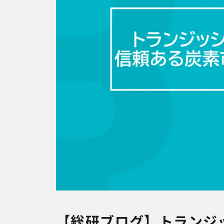
【総研ブログ】トランジ