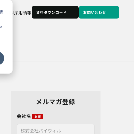
情
JP
/
EN
採用情報
資料ダウンロード
お問い合わせ
な
e
る
メルマガ登録
会社名