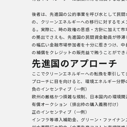
後者は、先進国の公的事業を呼び水として民間
の、クリーンエネルギーへの移行に対するモメ
る。実際に、時の政権の思惑・方針に加えて市
の拠出でさえも、先進国の民間資金動員が停滞
の幅広い金融市場参加者を十分に惹きつけ、中
の補償をクレジットの販売益で賄うことができ
先進国のアプローチ
ここでクリーンエネルギーへの転換を牽引して
プローチに目を向けると、環境エネルギー分野
負のインセンティブ（一例）
欧州の厳格かつ煩雑な規制、日本国内の環境関
有償オークション（排出枠の購入義務付け）
正のインセンティブ（一例）
インフラ等導入補助金、グリーン・ファイナン