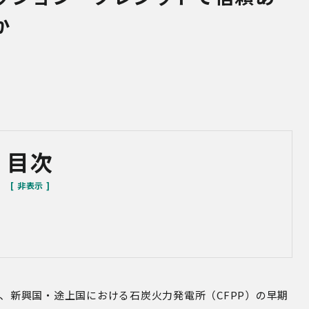
か
目次
日、新興国・途上国における石炭火力発電所（CFPP）の早期