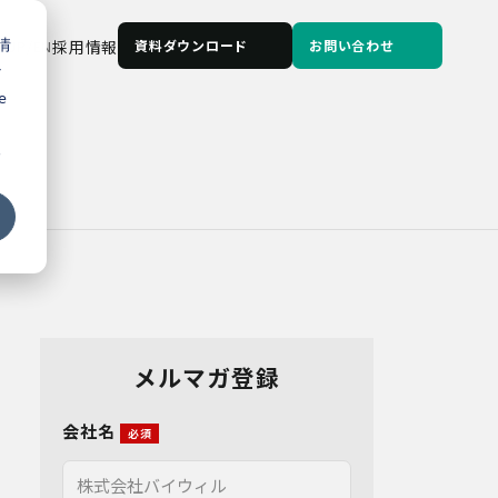
情
JP
/
EN
採用情報
資料ダウンロード
お問い合わせ
な
e
る
メルマガ登録
会社名