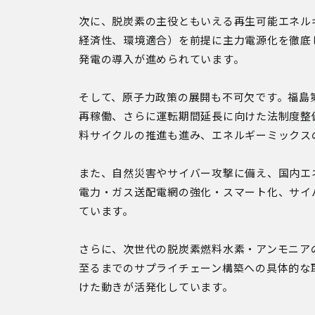
次に、脱炭素の主役ともいえる再生可能エネルギ
経済性、環境適合）を前提に主力電源化を徹底
発電の導入が進められています。
そして、原子力政策の展開も不可欠です。福島
再稼働、さらに運転期間延長に向けた法制度整
料サイクルの推進も進み、エネルギーミックス
また、自然災害やサイバー攻撃に備え、国内エ
電力・ガス送配電網の強化・スマート化、サイ
ています。
さらに、次世代の脱炭素燃料水素・アンモニア
至るまでのサプライチェーン構築への具体的な
けた動きが活発化しています。