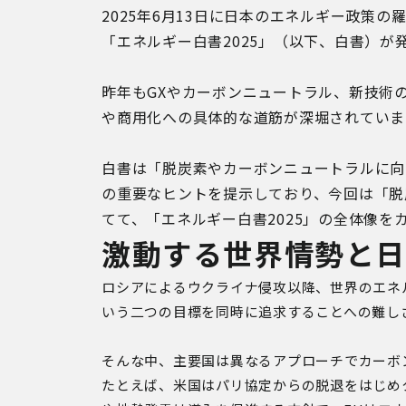
2025年6月13日に日本のエネルギー政策
「エネルギー白書2025」（以下、白書）が
昨年もGXやカーボンニュートラル、新技術
や商用化への具体的な道筋が深堀されていま
白書は「脱炭素やカーボンニュートラルに向
の重要なヒントを提示しており、今回は「脱
てて、「エネルギー白書2025」の全体像を
激動する世界情勢と
ロシアによるウクライナ侵攻以降、世界のエネ
いう二つの目標を同時に追求することへの難し
そんな中、主要国は異なるアプローチでカーボ
たとえば、米国はパリ協定からの脱退をはじめ