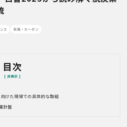
流
ンス
気候・カーボン
目次
Xに向けた現場での具体的な取組
羅針盤