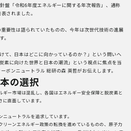
の羅針盤「令和6年度エネルギーに関する年次報告」、通称
発表されました。
の重要性は語られていたものの、今年は次世代技術の進展
す。
けて、日本はどこに向かっているのか？」という問いへ
炭素に向けた世界と日本の潮流」という視点に焦点を当
カーボンニュートラル 総研の森 英哲がお伝えします。
日本の選択
ルギー市場は混乱し、各国はエネルギー安全保障と脱炭素と
さに直面しています。
ンニュートラルを追求しています。
クリーンエネルギー政策の転換を進めているものの、原子力