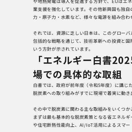
や地熱発電は導入を促進する方針で、EUはエ
業支援を強化しています。その他新興国も独自
力・原子力・水素など、様々な電源を組み合わ
それでは、資源に乏しい日本は、このグローバ
包括的な戦略を通じて、技術革新への投資と国
いう方針が示されています。
「エネルギー白書202
場での具体的な取組
白書では、政府が前年度（令和5年度）に講じ
脱炭素への取り組みがすでに現場で着実に動き
その中で脱炭素に関わる主な取組みをいくつか
まずは最も基本的な脱炭素策となる省エネルギ
や住宅断熱性能向上、AI/IoT活用によるス