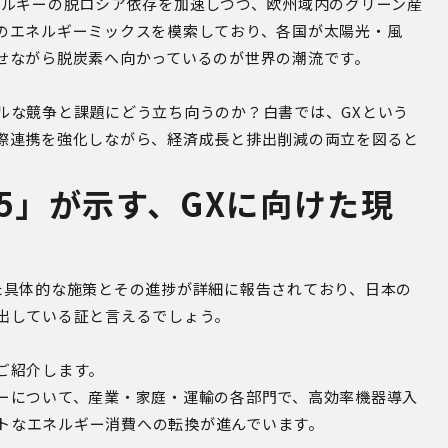
ネルギーの脱ロシア依存を加速しつつ、欧州域内のグリーン産
のエネルギーミックスを模索しており、各国が太陽光・風
せながら脱炭素へ向かっているのが世界の潮流です。
ルな競争と課題にどう立ち向うのか？白書では、GXという
際連携を強化しながら、経済成長と排出削減の両立を図ると
5」が示す、GXに向けた現
た具体的な施策とその進捗が詳細に報告されており、日本の
出している証と言えるでしょう。
ご紹介します。
ーについて、産業・家庭・運輸の各部門で、高効率機器導入
マートなエネルギー消費への転換が進んでいます。