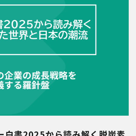
白書2025から読み解く脱炭素