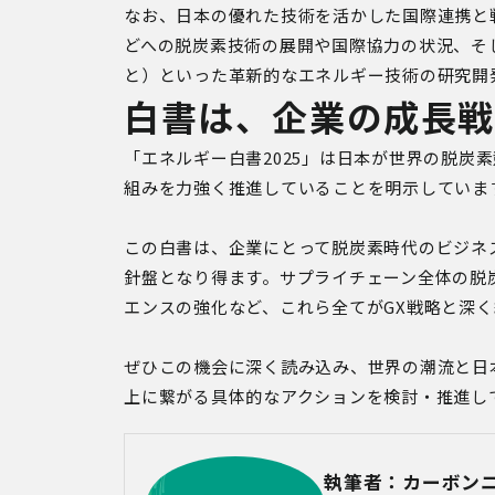
なお、日本の優れた技術を活かした国際連携と
どへの脱炭素技術の展開や国際協力の状況、そし
と）といった革新的なエネルギー技術の研究開
白書は、企業の成長戦
「エネルギー白書2025」は日本が世界の脱炭
組みを力強く推進していることを明示していま
この白書は、企業にとって脱炭素時代のビジネ
針盤となり得ます。サプライチェーン全体の脱
エンスの強化など、これら全てがGX戦略と深
ぜひこの機会に深く読み込み、世界の潮流と日
上に繋がる具体的なアクションを検討・推進し
執筆者：カーボン