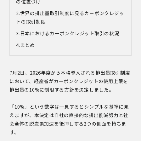
の位置づけ
世界の排出量取引制度に見るカーボンクレジッ
トの取引制限
日本におけるカーボンクレジット取引の状況
まとめ
7月2日、2026年度から本格導入される排出量取引制度
において、経産省がカーボンクレジットの使用上限を
排出量の10%に制限する方針を決定しました。
「10%」という数字は一見するとシンプルな基準に見
えますが、本決定は自社の直接的な排出削減努力と社
会全体の脱炭素加速を後押しする2つの側面を持ちま
す。