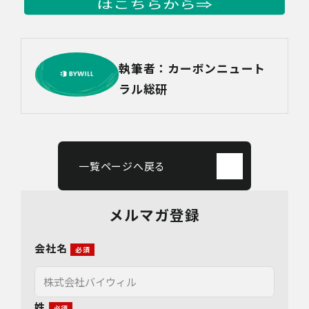
執筆者：カーボンニュート
ラル総研
一覧ページへ戻る
メルマガ登録
会社名
姓