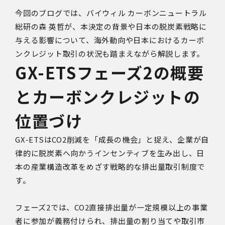
今回のブログでは、バイウィル カーボンニュートラル
総研の森 英哲が、本決定の背景や日本の脱炭素戦略に
与える影響について、海外動向や日本におけるカーボ
ンクレジット取引の状況も踏まえながら解説します。
GX-ETSフェーズ2の概要
とカーボンクレジットの
位置づけ
GX-ETSはCO2削減を「成長の機会」と捉え、企業が自
律的に脱炭素へ向かうインセンティブを生み出し、日
本の産業構造改革をめざす戦略的な排出量取引制度で
す。
フェーズ2では、CO2直接排出量が一定規模以上の事業
者に参加が義務付けられ、排出量の割り当てや取引市