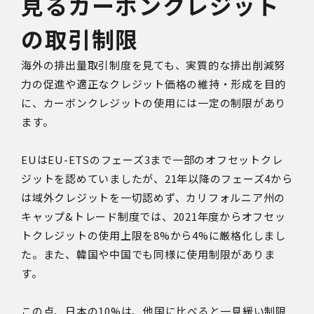
見るカーボンクレジット
の取引制限
海外の排出量取引制度を見ても、実質的な排出削減努
力の促進や適正なクレジット価格の維持・形成を目的
に、カーボンクレジットの使用には一定の制限があり
ます。
EUはEU-ETSのフェーズ3まで一部のオフセットクレ
ジットを認めていましたが、21年以降のフェーズ4から
は域外クレジットを一切認めず、カリフォルニア州の
キャップ&トレード制度では、2021年度からオフセッ
トクレジットの使用上限を8%から4%に厳格化しまし
た。また、韓国や中国でも同様に使用制限がありま
す。
この点、日本の10%は、他国に比べると一見緩い制限