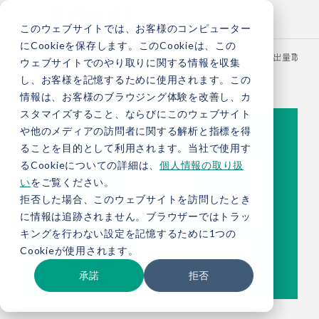
このウェブサイトでは、お客様のコンピューター
にCookieを保存します。このCookieは、この
TOP
お役立ち情報
ブログ
【総研ブログ】日本の排出量取引制
ウェブサイトでのやり取りに関する情報を収集
し、お客様を記憶するために使用されます。この
情報は、お客様のブラウジング体験を改善し、カ
スタマイズすること、ならびにこのウェブサイト
や他のメディアの訪問者に関する解析と指標を得
ることを目的として利用されます。当社で使用す
るCookieについての詳細は、
個人情報の取り扱
い
をご覧ください。
拒否した場合、このウェブサイトを訪問したとき
に情報は追跡されません。ブラウザーではトラッ
キングを行わない設定を記憶するために1つの
Cookieが使用されます。
承諾
拒否