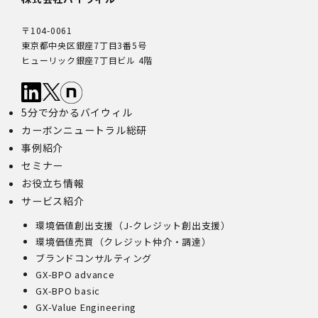
〒104-0061
東京都中央区銀座7丁目3番5号
ヒューリック銀座7丁目ビル 4階
5分で分かるバイウィル
カーボンニュートラル総研
事例紹介
セミナー
お役立ち情報
サービス紹介
環境価値創出支援（J-クレジット創出支援）
環境価値売買（クレジット仲介・調達）
ブランドコンサルティング
GX-BPO advance
GX-BPO basic
GX-Value Engineering