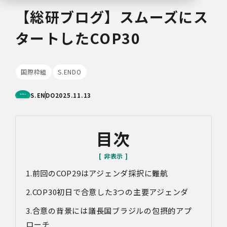
【総研ブログ】スムーズにス
タートしたCOP30
国際枠組
S.ENDO
S.ENDO
2025.11.13
目次
前回のCOP29はアジェンダ採択に難航
COP30初日で合意した3つの主要アジェンダ
合意の背景には議長国ブラジルの包摂的アプ
ローチ