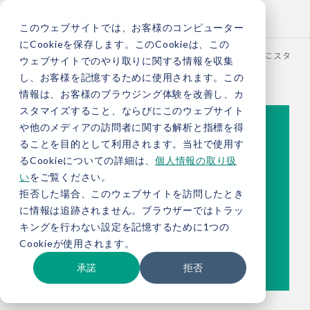
このウェブサイトでは、お客様のコンピューター
にCookieを保存します。このCookieは、この
TOP
お役立ち情報
ブログ
【総研ブログ】スムーズにスタートし
ウェブサイトでのやり取りに関する情報を収集
し、お客様を記憶するために使用されます。この
情報は、お客様のブラウジング体験を改善し、カ
スタマイズすること、ならびにこのウェブサイト
や他のメディアの訪問者に関する解析と指標を得
ることを目的として利用されます。当社で使用す
るCookieについての詳細は、
個人情報の取り扱
い
をご覧ください。
拒否した場合、このウェブサイトを訪問したとき
に情報は追跡されません。ブラウザーではトラッ
キングを行わない設定を記憶するために1つの
Cookieが使用されます。
承諾
拒否