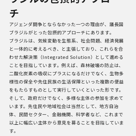
チ
アジェンダ闘争とならなかった一つの理由が、議長国
ブラジルがとった包摂的アプローチにあります。
ブラジルは、気候変動を生態系、社会問題、経済発展
と一体的に考えるべき、と主張しており、これらを合
わせた解決策（Integrated Solution）として進める
ことを目指しています。例えば、森林破壊の防止は、
二酸化炭素の吸収にプラスになるだけでなく、生物多
様性の保全や先住民族の生活保障といった複数の便益
をもたらすものとして実行していくといった形です。
そして、政府だけでなく、多様な主体の参加を求めて
います。先住民や地域社会は当然として、地方自治
体、民間セクター、金融機関、科学者など、これまで
以上に幅広い主体から意見を募ることを目指していま
す。