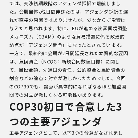
では、交渉初期段階のアジェンダ採択で難航しまし
た。会期自体が2日間伸びたのは、アジェンダ採択の遅
れが直接の原因ではありませんが、少なからず影響は
与えたと思われます。特に、EUが進める炭素国境調整
メカニズム（CBAM）のような貿易措置に係る政治的
論点が「アジェンダ闘争」になったとされています。
一方で、最終的に会期が2日間延長された本質的な要因
は、気候資金（NCQG：新規合同数値目標）に関し
て、目標金額、先進国の責任、公的資金と民間資金の
割合などの論点で対立が激しかったためでした。今回
のCOP30でも、論点が具体的になればなるほど加盟国
間での対立が激しくなる可能性があります。
COP30初日で合意した3
つの主要アジェンダ
主要アジェンダとして、以下3つの合意がなされまし