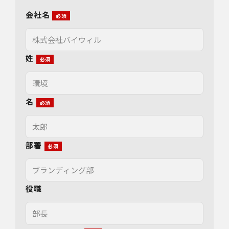
会社名
姓
名
部署
役職