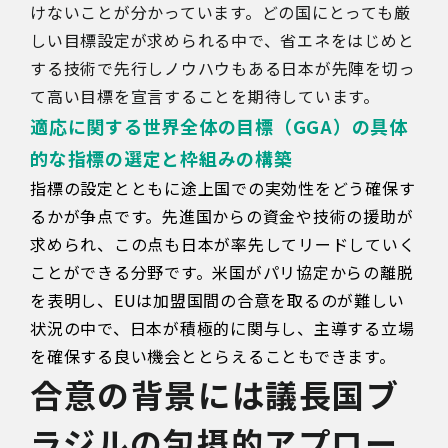
けないことが分かっています。どの国にとっても厳
しい目標設定が求められる中で、省エネをはじめと
する技術で先行しノウハウもある日本が先陣を切っ
て高い目標を宣言することを期待しています。
適応に関する世界全体の目標（GGA）の具体
的な指標の選定と枠組みの構築
指標の設定とともに途上国での実効性をどう確保す
るかが争点です。先進国からの資金や技術の援助が
求められ、この点も日本が率先してリードしていく
ことができる分野です。米国がパリ協定からの離脱
を表明し、EUは加盟国間の合意を取るのが難しい
状況の中で、日本が積極的に関与し、主導する立場
を確保する良い機会ととらえることもできます。
合意の背景には議長国ブ
ラジルの包摂的アプロー