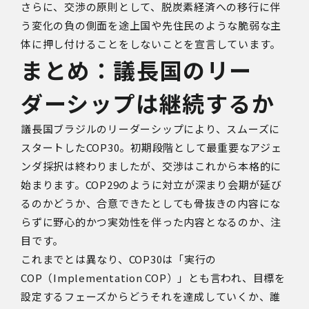
さらに、交渉の原則として、脱炭素経済への移行に伴
う変化の負の側面を途上国や先住民のような脆弱な主
体に押し付けることをしないことを宣言しています。
まとめ：議長国のリー
ダーシップは継続するか
議長国ブラジルのリーダーシップにより、スムーズに
スタートしたCOP30。初期段階として最重要なアジェ
ンダ採択は終わりましたが、交渉はこれから本格的に
始まります。COP29のように対立が深まり会期が延び
るのかどうか、合意できたとしても骨抜きの内容にな
らずに野心的かつ実効性を伴った内容となるのか、注
目です。
これまでとは異なり、COP30は「実行の
COP（Implementation COP）」とも言われ、目標を
設定するフェーズからどうそれを達成していくか、誰