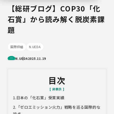
【総研ブログ】COP30「化
石賞」から読み解く脱炭素課
題
国際枠組
N.UEDA
N.UEDA
2025.11.19
目次
日本の「化石賞」受賞実績
「ゼロエミッション火力」戦略を巡る国際的な
論点