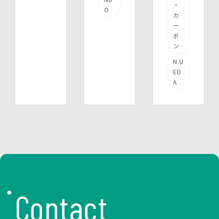
・
O
カ
ー
ボ
ン
N.U
ED
A
Contact