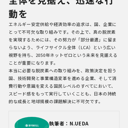
動を
エネルギー安定供給や経済効率の追求は、国、企業に
とって不可欠な取り組みです。その上で、真の脱炭素
を実現するためには、その努力が「部分最適」に留ま
らないよう、ライフサイクル全体
（
LCA
）
という広い
視野を持ち、
2050
年ネットゼロという未来を見据える
ことが重要になります。
本当に必要な脱炭素への取り組みを、政策決定を担う
国、技術開発と事業構造変革を進める企業、そして消
費行動や意識を変える国民レベルのすべてにおいて、
スピード感をもって実行していくことも、日本の持続
的な成長と地球規模の課題解決に不可欠です。
執筆者：N.UEDA