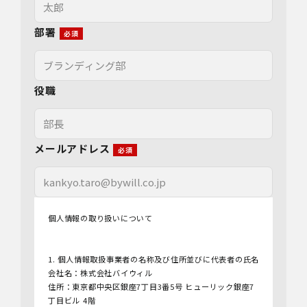
部署
役職
メールアドレス
個人情報の取り扱いについて
1. 個人情報取扱事業者の名称及び住所並びに代表者の氏名
会社名：株式会社バイウィル
住所：東京都中央区銀座7丁目3番5号 ヒューリック銀座7
丁目ビル 4階