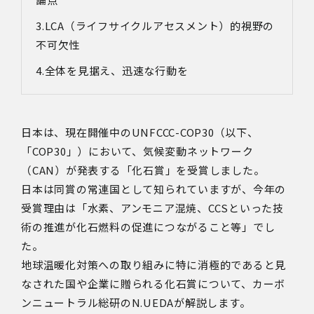
LCA（ライフサイクルアセスメント）的視野の
不可欠性
全体を見据え、迅速な行動を
日本は、現在開催中のUNFCCC-COP30（以下、
「COP30」）において、気候変動ネットワーク
（CAN）が発表する「化石賞」を受賞しました。
日本は同賞の常連国として知られていますが、今年の
受賞理由は「水素、アンモニア混焼、CCSといった技
術の推進が化石燃料の促進につながること等」でし
た。
地球温暖化対策への取り組みに特に消極的であると見
なされた国や企業に贈られる化石賞について、カーボ
ンニュートラル総研のN.UEDAが解説します。