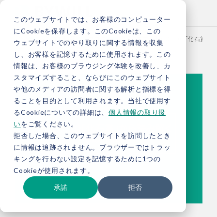
このウェブサイトでは、お客様のコンピューター
にCookieを保存します。このCookieは、この
TOP
お役立ち情報
ブログ
【総研ブログ】COP30「化石賞」
ウェブサイトでのやり取りに関する情報を収集
し、お客様を記憶するために使用されます。この
情報は、お客様のブラウジング体験を改善し、カ
スタマイズすること、ならびにこのウェブサイト
や他のメディアの訪問者に関する解析と指標を得
ることを目的として利用されます。当社で使用す
るCookieについての詳細は、
個人情報の取り扱
い
をご覧ください。
拒否した場合、このウェブサイトを訪問したとき
に情報は追跡されません。ブラウザーではトラッ
キングを行わない設定を記憶するために1つの
Cookieが使用されます。
承諾
拒否