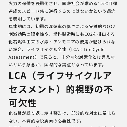
火力の稼働を長期化させ、国際社会が求める1.5℃目標
達成のスピード感に逆行するのではないかという懸念
を表明しています。
具体的には、初期の混焼率の低さによる実質的なCO2
削減効果の限定性や、燃料製造時にもCO2を排出する
化石燃料由来の水素・アンモニアの使用が避けられな
い場合、ライフサイクル全体（LCA：Life Cycle
Assessment）で見ると、十分な脱炭素化とは言えな
いという懸念が、国際的な論点となっています。
LCA（ライフサイクルア
セスメント）的視野の不
可欠性
化石賞が繰り返し示す警告は、部分的な対策に留まら
ない、本質的な脱炭素の必要性です。