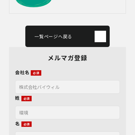
一覧ページへ戻る
メルマガ登録
会社名
姓
名