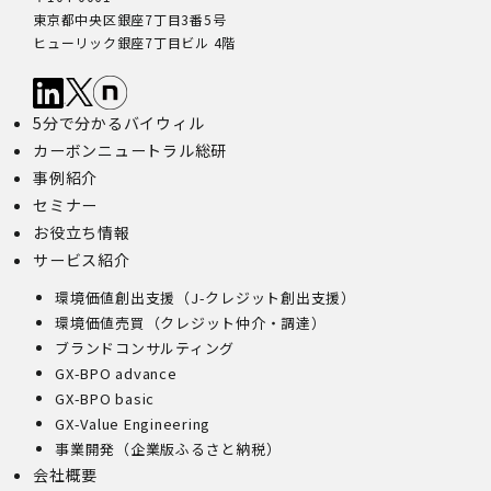
東京都中央区銀座7丁目3番5号
ヒューリック銀座7丁目ビル 4階
5分で分かるバイウィル
カーボンニュートラル総研
事例紹介
セミナー
お役立ち情報
サービス紹介
環境価値創出支援（J-クレジット創出支援）
環境価値売買（クレジット仲介・調達）
ブランドコンサルティング
GX-BPO advance
GX-BPO basic
GX-Value Engineering
事業開発（企業版ふるさと納税）
会社概要