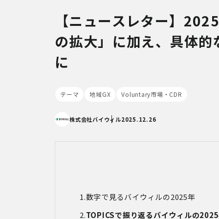
【ニュースレター】202
の拡大」に加え、具体的
に
テーマ
地域GX
Voluntary市場・CDR
株式会社バイウィル
2025.12.26
数字で見るバイウィルの
2025
年
TOPICSで振り返るバイウィルの202