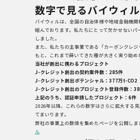
数字で見るバイウィ
バイウィルは、全国の自治体様や地域金融機関
組んでおります。私たちにとって欠かせない
パ
しました。
また、私たちの主事業である「カーボンクレジ
もと、これまで蒔いてきた種が大きく実り始め
当社が創出に携わるプロジェクト
J-クレジット創出の契約案件数：285件
J-クレジット創出ポテンシャル：377万t-CO2
J-クレジット創出のプロジェクト登録件数：3
上記のうち、認証申請したプロジェクト：6件
2026
年以降、これらの数字はさらに拡大する見
てまいります。
弊社の事業上の数値を集めたページを公開しま
ル