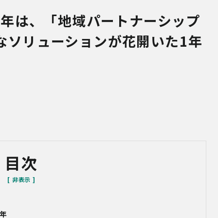
5年は、「地域パートナーシップ
なソリューションが花開いた1年
目次
5年