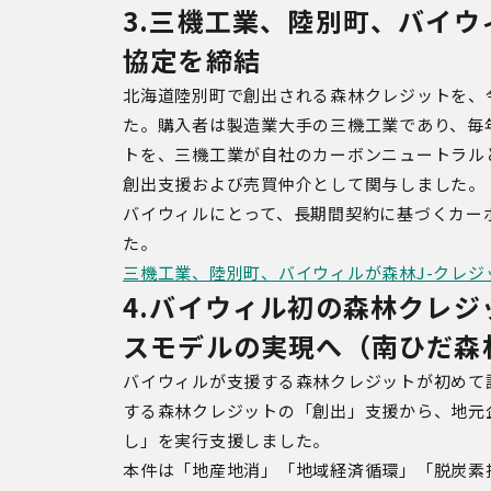
3.
三機工業、陸別町、バイウ
協定を締結
北海道陸別町で創出される森林クレジットを、
た。購入者は製造業大手の三機工業であり、毎
トを、三機工業が自社のカーボンニュートラル
創出支援および売買仲介として関与しました。
バイウィルにとって、長期間契約に基づくカー
た。
三機工業、陸別町、バイウィルが森林J-クレ
4.バイウィル初の森林クレ
スモデルの実現へ（南ひだ森
バイウィルが支援する森林クレジットが初めて
する森林クレジットの「創出」支援から、地元
し」を実行支援しました。
本件は「地産地消」「地域経済循環」「脱炭素