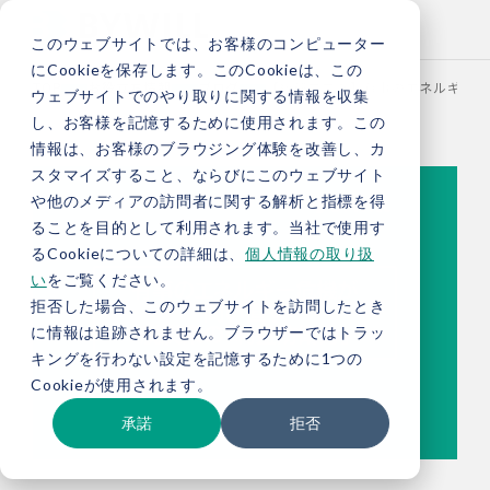
このウェブサイトでは、お客様のコンピューター
にCookieを保存します。このCookieは、この
TOP
お役立ち情報
ブログ
【総研ブログ】有事のエネルギー危
ウェブサイトでのやり取りに関する情報を収集
し、お客様を記憶するために使用されます。この
情報は、お客様のブラウジング体験を改善し、カ
スタマイズすること、ならびにこのウェブサイト
や他のメディアの訪問者に関する解析と指標を得
ることを目的として利用されます。当社で使用す
るCookieについての詳細は、
個人情報の取り扱
い
をご覧ください。
拒否した場合、このウェブサイトを訪問したとき
に情報は追跡されません。ブラウザーではトラッ
キングを行わない設定を記憶するために1つの
Cookieが使用されます。
承諾
拒否