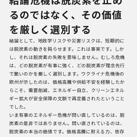
るのではなく、その価値
を厳しく選別する
結論として、地政学リスクや災害リスクは、短期的に
は脱炭素の動きを鈍らせます。これは事実です。しか
し、それは脱炭素の失敗を意味しません。むしろ危機
は、どの脱炭素が有事に強く、どの脱炭素が理念先行
で脆いのかを厳しく選別します。ウクライナ危機後の
欧州が示したのは、価格高騰や供給不安を経験したか
らこそ、需要削減、エネルギー自立、クリーンエネル
ギー拡大が安全保障の文脈で再定義されたということ
でした。
いま有事のエネルギー危機が問い直しているのは、脱
炭素の是非ではありません。問い直されているのは、
脱炭素の本当の価値です。価格高騰に耐える力、依存