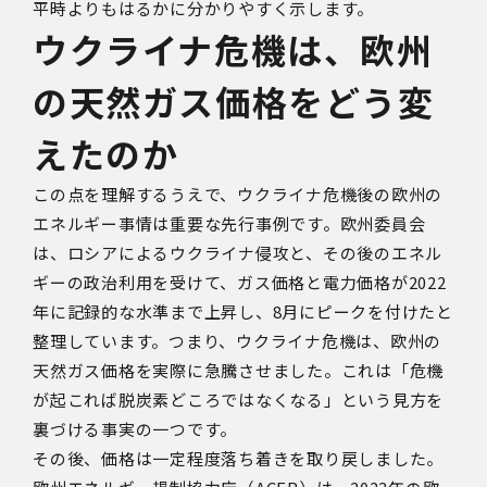
平時よりもはるかに分かりやすく示します。
ウクライナ危機は、欧州
の天然ガス価格をどう変
えたのか
この点を理解するうえで、ウクライナ危機後の欧州の
エネルギー事情は重要な先行事例です。欧州委員会
は、ロシアによるウクライナ侵攻と、その後のエネル
ギーの政治利用を受けて、ガス価格と電力価格が
2022
年に記録的な水準まで上昇し、
8
月にピークを付けたと
整理しています。つまり、ウクライナ危機は、欧州の
天然ガス価格を実際に急騰させました。これは「危機
が起これば脱炭素どころではなくなる」という見方を
裏づける事実の一つです。
その後、価格は一定程度落ち着きを取り戻しました。