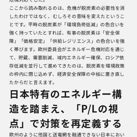
ここから読み取れるのは、危機が脱炭素の必要性を消
したわけではなく、むしろその意味を変えたというこ
とです。平時の脱炭素が「環境負荷低減」の色合いを
強く持っていたとすれば、有事の脱炭素は「安全保
障」「価格安定」「供給レジリエンス」の色合いを強
く帯びます。欧州委員会がエネルギー危機対応を通じ
て、貯蔵、需要削減、域内エネルギー確保、ロシア依
存低減を並行して進めてきたのは、脱炭素を環境政策
の枠内に閉じ込めず、経済安全保障の中核に置き直し
たからだと言えます。
日本特有のエネルギー構
造を踏まえ、「
P/L
の視
点」で対策を再定義する
欧州のように他国と送電網を融通できない日本におい