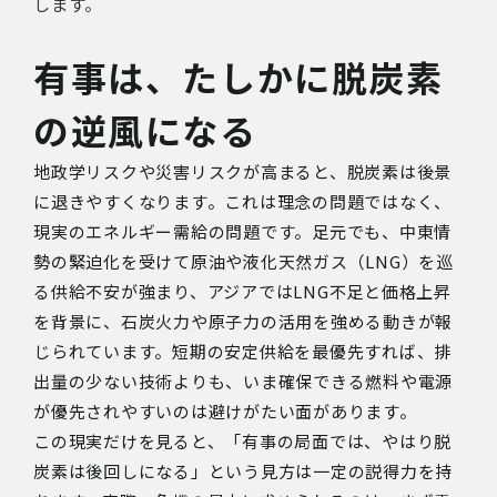
します。
有事は、たしかに脱炭素
の逆風になる
地政学リスクや災害リスクが高まると、脱炭素は後景
に退きやすくなります。これは理念の問題ではなく、
現実のエネルギー需給の問題です。足元でも、中東情
勢の緊迫化を受けて原油や液化天然ガス（
LNG
）を巡
る供給不安が強まり、アジアでは
LNG
不足と価格上昇
を背景に、石炭火力や原子力の活用を強める動きが報
じられています。短期の安定供給を最優先すれば、排
出量の少ない技術よりも、いま確保できる燃料や電源
が優先されやすいのは避けがたい面があります。
この現実だけを見ると、「有事の局面では、やはり脱
炭素は後回しになる」という見方は一定の説得力を持