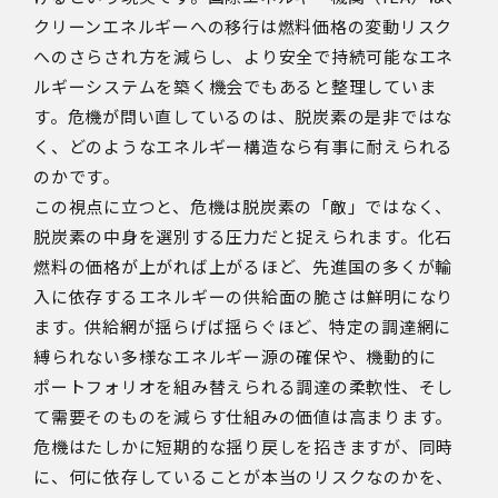
クリーンエネルギーへの移行は燃料価格の変動リスク
へのさらされ方を減らし、より安全で持続可能なエネ
ルギーシステムを築く機会でもあると整理していま
す。危機が問い直しているのは、脱炭素の是非ではな
く、どのようなエネルギー構造なら有事に耐えられる
のかです。
この視点に立つと、危機は脱炭素の「敵」ではなく、
脱炭素の中身を選別する圧力だと捉えられます。化石
燃料の価格が上がれば上がるほど、先進国の多くが輸
入に依存するエネルギーの供給面の脆さは鮮明になり
ます。供給網が揺らげば揺らぐほど、特定の調達網に
縛られない多様なエネルギー源の確保や、機動的に
ポートフォリオを組み替えられる調達の柔軟性、そし
て需要そのものを減らす仕組みの価値は高まります。
危機はたしかに短期的な揺り戻しを招きますが、同時
に、何に依存していることが本当のリスクなのかを、