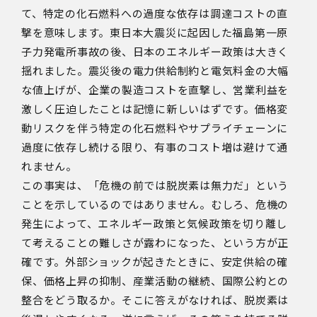
て、特定の化石燃料への過度な依存は調達コストの直
撃を意味します。東日本大震災に起因した福島第一原
子力発電所事故の後、日本のエネルギー政策は大きく
揺れました。震災後の電力供給制約と電気料金の大幅
な値上げが、企業の製造コストを直撃し、営業利益を
激しく圧迫したことは記憶に新しいはずです。価格変
動リスクを伴う特定の化石燃料やサプライチェーンに
過度に依存し続ける限り、有事のコスト増は避けて通
れません。
この事実は、「危機の前では脱炭素は無力だ」という
ことを示しているのではありません。むしろ、危機の
発生によって、エネルギー政策と気候政策を切り離し
て考えることの難しさが露わになった、という方が正
確です。外部ショックが起きたときに、安定供給の確
保、価格上昇の抑制、産業活動の継続、国際公約との
整合をどう取るか。そこに答えがなければ、脱炭素は