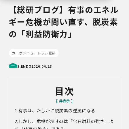
【総研ブログ】有事のエネル
ギー危機が問い直す、脱炭素
の「利益防衛力」
カーボンニュートラル総研
S.ENDO
2026.04.28
目次
有事は、たしかに脱炭素の逆風になる
しかし、危機が示すのは「化石燃料の強さ」よ
り「依存の脆さ」である