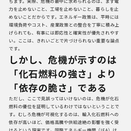
ちます。実際、危機の最中に求められるのは、まず電
力を止めないこと、工場を止めないこと、暮らしを止
めないことだからです。エネルギー政策は、平時には
環境負荷やコスト、産業政策との整合を丁寧に積み上
げられても、有事には即応性と確実性が優先されやす
い。ここは、きれいごとで片づけられない重要な論点
です。
しかし、危機が示すのは
「化石燃料の強さ」より
「依存の脆さ」である
ただし、ここで見誤ってはいけないのは、危機が化石
燃料の優位を証明しているわけではないということで
す。むしろ危機が可視化するのは、輸入化石燃料への
依存が高いほど、価格高騰や供給途絶の影響を強く受
けるという現実です。国際エネルギー機関（
IEA
）は、