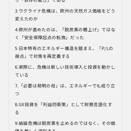
ウクライナ危機は、欧州の天然ガス価格をどう
変えたのか
欧州が進めたのは、「脱炭素の棚上げ」ではな
く「安全保障起点の転換」だった
日本特有のエネルギー構造を踏まえ、「
P/L
の
視点」で対策を再定義する
実際に、危機は新しい技術導入と投資を動かし
ている
「必要は発明の母」は、エネルギーでも成り立
つ
GX
投資を「利益防衛策」として財務言語化す
る
結論
危機は脱炭素を止めるのではなく、その価
値を厳しく選別する