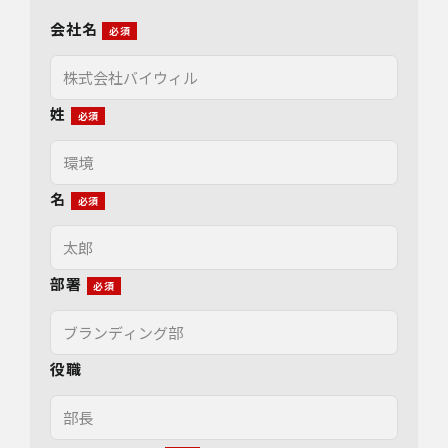
会社名
姓
名
部署
役職