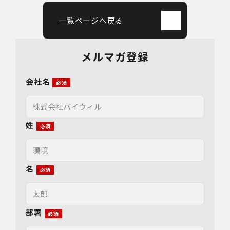
一覧ページへ戻る
メルマガ登録
会社名
姓
名
部署