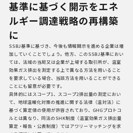
基準に基づく開示をエネ
ルギー調達戦略の再構築
に
SSBJ基準に基づき、今後も情報開示を進める企業は増
加していくことでしょう。他方、このSSBJ基準におい
ては、法域の当局又は企業が上場する取引所が、温室
効果ガス排出を測定する上で異なる方法を用いること
を要求している場合、当該方法を用いることができる
ことにも留意が必要です。
具体的にはスコープ1、スコープ2排出量の測定におい
て、地球温暖化対策の推進に関する法律（温対法）に
基づく算定値の使用が許容されており、GHGプロトコ
ルとは異なり、同法のSHK制度（温室効果ガス排出量
算定・報告・公表制度）ではアワリーマッチングを求