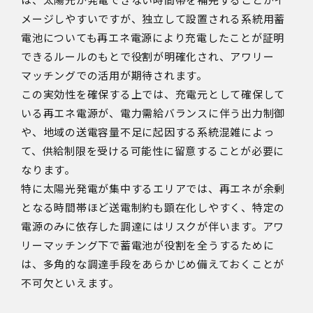
メージしやすいですが、独立して設置される系統用蓄
電池についても再エネ電源により充電したことが証明
できるルールのもとで役割が明確化され、アワリー
マッチングでの活用が期待されます。
この実効性を確保する上では、充電元として確保して
いる再エネ電源が、電力需給バランスに伴う出力制御
や、地域の送電容量不足に起因する系統混雑によっ
て、供給制限を受ける可能性に留意することが必要に
なります。
特に太陽光発電が集中するエリアでは、再エネが余剰
となる時間帯ほど送電制約も顕在化しやすく、特定の
電源のみに依存した調達にはリスクが伴います。アワ
リーマッチング下で蓄電池が役割を全うするために
は、多角的な調達手段をあらかじめ備えておくことが
不可欠といえます。