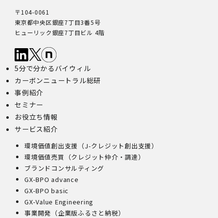
〒104-0061
東京都中央区銀座7丁目3番5号
ヒューリック銀座7丁目ビル 4階
5分で分かるバイウィル
カーボンニュートラル総研
事例紹介
セミナー
お役立ち情報
サービス紹介
環境価値創出支援（J-クレジット創出支援）
環境価値売買（クレジット仲介・調達）
ブランドコンサルティング
GX-BPO advance
GX-BPO basic
GX-Value Engineering
事業開発（企業版ふるさと納税）