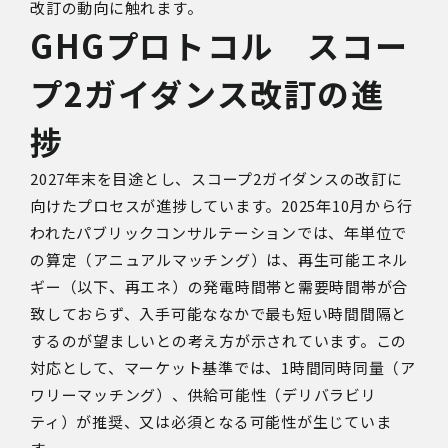
改訂の動向に触れます。
GHG
プロトコル スコー
プ
2
ガイダンス改訂の進
捗
2027年末を目途とし、スコープ2ガイダンスの改訂に
向けたプロセスが進捗しています。2025年10月から行
われたパブリックコンサルテーションでは、年単位で
の算定（アニュアルマッチング）は、再生可能エネル
ギー（以下、再エネ）の発電時間帯と需要時間帯が合
致しておらず、入手可能ななかで最も短い時間間隔と
するのが望ましいとの考え方が示されています。この
対応として、マーケット基準では、1時間同時同量（ア
ワリーマッチング）、供給可能性（デリバラビリ
ティ）が推奨、又は必須となる可能性が生じていま