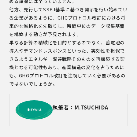
める議論には至っていません。
他方、先行してSSBJ基準に基づき開示を行い始めてい
る企業があるように、GHGプロトコル改訂における将
来的な厳格化を先取りし、時間単位のデータ収集基盤
を構築する動きが予見されます。
単なる計算の精緻化を目的とするのでなく、蓄電池の
導入やデマンドレスポンスといった、実効性を担保で
きるようエネルギー調達戦略そのものを再構築する契
機となる可能性もあり、産業構造の変化を占うために
も、GHGプロトコル改訂を注視していく必要があるの
ではないでしょうか。
執筆者：M.TSUCHIDA