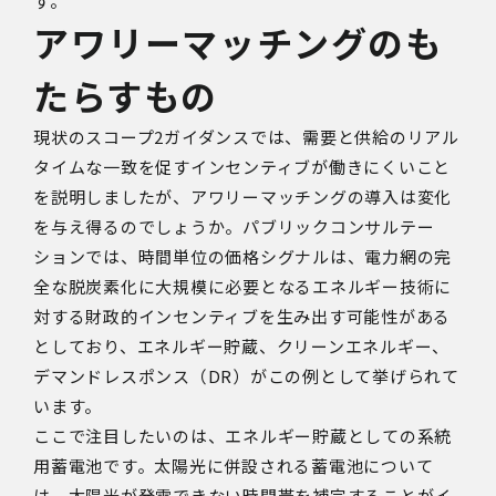
す。
アワリーマッチングのも
たらすもの
現状のスコープ2ガイダンスでは、需要と供給のリアル
タイムな一致を促すインセンティブが働きにくいこと
を説明しましたが、アワリーマッチングの導入は変化
を与え得るのでしょうか。パブリックコンサルテー
ションでは、時間単位の価格シグナルは、電力網の完
全な脱炭素化に大規模に必要となるエネルギー技術に
対する財政的インセンティブを生み出す可能性がある
としており、エネルギー貯蔵、クリーンエネルギー、
デマンドレスポンス（DR）がこの例として挙げられて
います。
ここで注目したいのは、エネルギー貯蔵としての系統
用蓄電池です。太陽光に併設される蓄電池について
は、太陽光が発電できない時間帯を補完することがイ