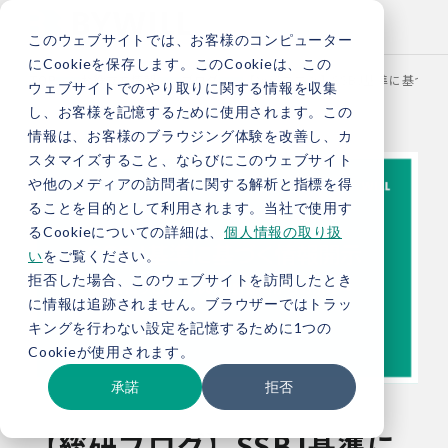
このウェブサイトでは、お客様のコンピューター
にCookieを保存します。このCookieは、この
TOP
お役立ち情報
ブログ
【総研ブログ】SSBJ基準に基づく
ウェブサイトでのやり取りに関する情報を収集
し、お客様を記憶するために使用されます。この
情報は、お客様のブラウジング体験を改善し、カ
スタマイズすること、ならびにこのウェブサイト
や他のメディアの訪問者に関する解析と指標を得
ることを目的として利用されます。当社で使用す
るCookieについての詳細は、
個人情報の取り扱
い
をご覧ください。
拒否した場合、このウェブサイトを訪問したとき
に情報は追跡されません。ブラウザーではトラッ
キングを行わない設定を記憶するために1つの
Cookieが使用されます。
承諾
拒否
【総研ブログ】SSBJ基準に