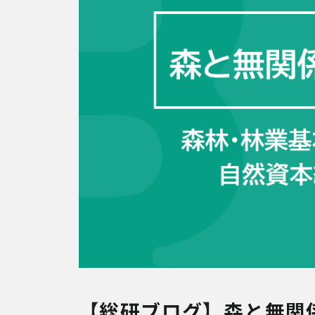
【総研ブログ】森と無関係