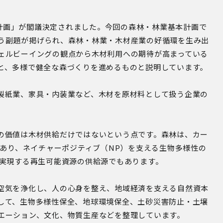
基本計画」が閣議決定されました。今回の森林・林業基本計画で
う副題が掲げられ、森林・林業・木材産業の好循環を生み出
ェルビーイングの観点から木材利用への期待が高まっている
と、多様で健全な森づくりを進めるものと説明しています。
製紙業、家具・内装業など、木材を原材料として扱う企業の
の価値は木材供給だけではないという点です。森林は、カー
であり、ネイチャーポジティブ（NP）を支える生物多様性の
を実現する再生可能資源の供給源でもあります。
空気を浄化し、人の心身を整え、地域経済を支える自然資本
して、生物多様性保全、地球環境保全、土砂災害防止・土壌
エーション、文化、物質生産などを整理しています。