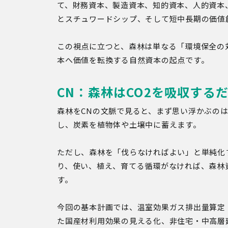
て、財務資本、製造資本、知的資本、人的資本
とスチュワードシップ、そして短中長期の価値
この視点に立つと、森林は単なる「環境保全の
本へ価値を転換する自然資本の起点です。
CN：森林はCO2を吸収する
森林をCNの文脈で見ると、まず思い浮かぶのは
し、炭素を植物体や土壌中に蓄えます。
ただし、森林を「伐らなければよい」と単純化
り、使い、植え、育てる循環がなければ、森林
す。
今回の基本計画では、温室効果ガス排出量算定・
た国産材利用効果の見える化、非住宅・中高層