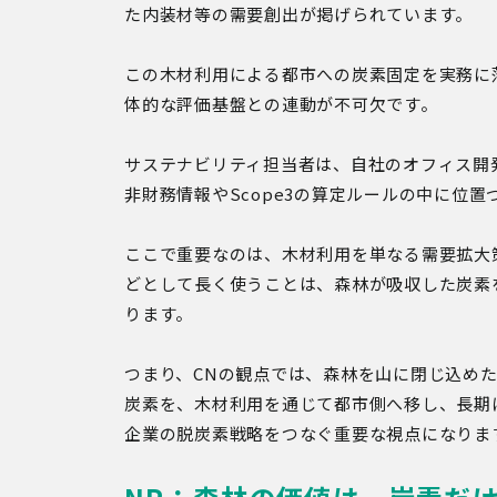
た内装材等の需要創出が掲げられています。
この木材利用による都市への炭素固定を実務に落
体的な評価基盤との連動が不可欠です。
サステナビリティ担当者は、自社のオフィス開
非財務情報やScope3の算定ルールの中に位
ここで重要なのは、木材利用を単なる需要拡大
どとして長く使うことは、森林が吸収した炭素
ります。
つまり、CNの観点では、森林を山に閉じ込めた
炭素を、木材利用を通じて都市側へ移し、長期
企業の脱炭素戦略をつなぐ重要な視点になりま