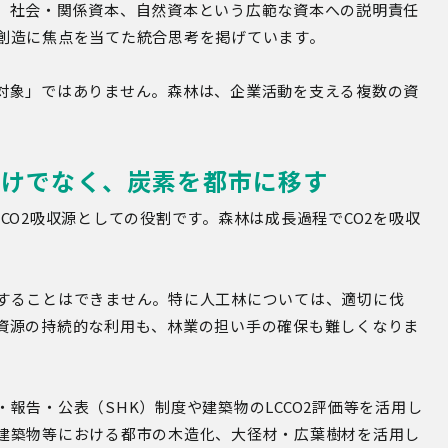
、社会・関係資本、自然資本という広範な資本への説明責任
創造に焦点を当てた統合思考を掲げています。
対象」ではありません。森林は、企業活動を支える複数の資
だけでなく、炭素を都市に移す
CO2吸収源としての役割です。森林は成長過程でCO2を吸収
することはできません。特に人工林については、適切に伐
資源の持続的な利用も、林業の担い手の確保も難しくなりま
報告・公表（SHK）制度や建築物のLCCO2評価等を活用し
建築物等における都市の木造化、大径材・広葉樹材を活用し