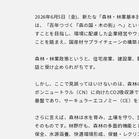
2026年6月5日（金)、新たな「森林・林業
は、「百年つづく『森の国・木の街』へ」とい
すことを目指し、環境に配慮した企業経営やウ
ことを踏まえ、国産材サプライチェーンの構築
森林・林業政策というと、住宅産業、建設業、
話と受け止められがちです。
しかし、ここで見誤ってはいけないのは、森林
ボンニュートラル（CN）に向けたCO2吸収源
基盤であり、サーキュラーエコノミー（CE）
さらに言えば、森林は水を育み、土壌を守り、
そのものです。林野庁も、森林の多面的機能と
保全、水源涵養、快適環境形成、保健・レクリ