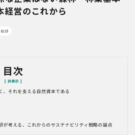
本経営のこれから
ル総研
目次
く、それを支える自然資本である
研が考える、これからのサステナビリティ戦略の論点