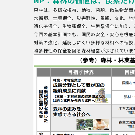
NP：森林の価値は、炭素だ
森林は、多様な植物、動物、菌類、微生物が関
水循環、土壌保全、災害耐性、景観、文化、地
遺伝子保全、生物種保全、生態系保全に加え、
今回の基本計画でも、国民の安全・安心を根底
対策の強化、延焼しにくい多様な林相への転換
物多様性の保全を図る森林経営が示されていま