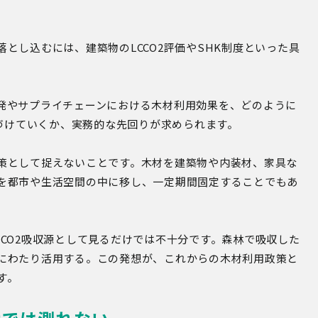
とし込むには、建築物のLCCO2評価やSHK制度といった具
発やサプライチェーンにおける木材利用効果を、どのように
置づけていくか、実務的な先回りが求められます。
策として捉えないことです。木材を建築物や内装材、家具な
を都市や生活空間の中に移し、一定期間固定することでもあ
CO2吸収源として見るだけでは不十分です。森林で吸収した
にわたり活用する。この発想が、これからの木材利用政策と
す。