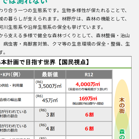
けでは測れない
わり合う一つの生態系です。生物多様性が保たれることで、
域の暮らしが支えられます。林野庁は、森林の機能として、
河川生態系や沿岸生態系の保全も挙げています。
から支える多様で健全な森林づくりとして、森林整備・治山
、病虫害・鳥獣害対策、クマ等の生息環境の保全・整備、生
す。