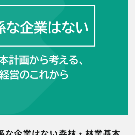
な企業はない――森林・林業基本