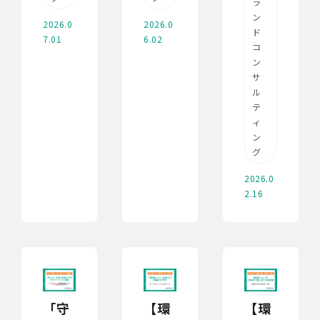
ラ
ン
2026.0
2026.0
ド
7.01
6.02
コ
ン
サ
ル
テ
ィ
ン
グ
2026.0
2.16
「守
【環
【環