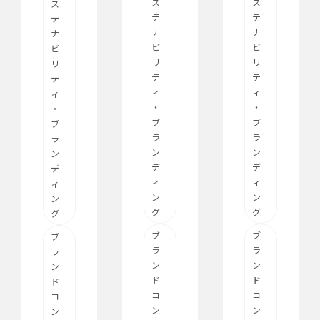
ス
ス
ス
テ
テ
テ
ナ
ナ
ナ
ビ
ビ
ビ
リ
リ
リ
テ
テ
テ
ィ
ィ
ィ
・
・
・
ブ
ブ
ブ
ラ
ラ
ラ
ン
ン
ン
デ
デ
デ
ィ
ィ
ィ
ン
ン
ン
グ
グ
グ
ブ
ブ
ブ
ラ
ラ
ラ
ン
ン
ン
ド
ド
ド
コ
コ
コ
ン
ン
ン