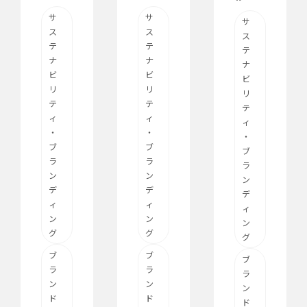
サ
サ
サ
ス
ス
ス
テ
テ
テ
ナ
ナ
ナ
ビ
ビ
ビ
リ
リ
リ
テ
テ
テ
ィ
ィ
ィ
・
・
・
ブ
ブ
ブ
ラ
ラ
ラ
ン
ン
ン
デ
デ
デ
ィ
ィ
ィ
ン
ン
ン
グ
グ
グ
ブ
ブ
ブ
ラ
ラ
ラ
ン
ン
ン
ド
ド
ド