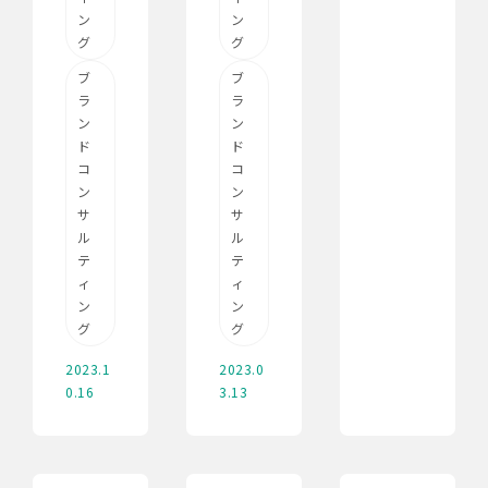
ン
ン
グ
グ
ブ
ブ
ラ
ラ
ン
ン
ド
ド
コ
コ
ン
ン
サ
サ
ル
ル
テ
テ
ィ
ィ
ン
ン
グ
グ
2023.1
2023.0
0.16
3.13