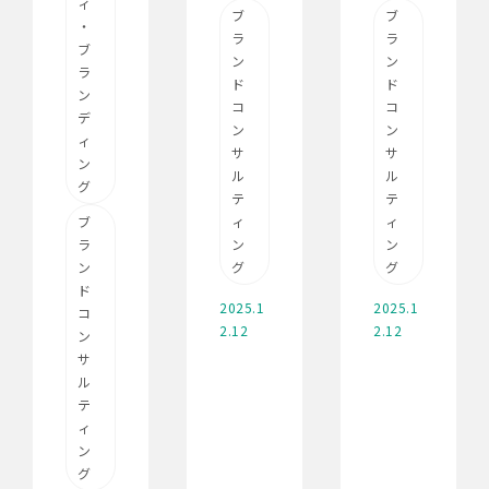
ィ
ブ
ブ
・
ラ
ラ
ブ
ン
ン
ラ
ド
ド
ン
コ
コ
デ
ン
ン
ィ
サ
サ
ン
ル
ル
グ
テ
テ
ブ
ィ
ィ
ラ
ン
ン
ン
グ
グ
ド
2025.1
2025.1
コ
2.12
2.12
ン
サ
ル
テ
ィ
ン
グ