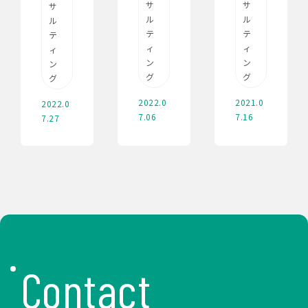
サ
サ
サ
ル
ル
ル
テ
テ
テ
ィ
ィ
ィ
ン
ン
ン
グ
グ
グ
2022.0
2021.0
2022.0
7.06
7.16
7.27
Contact