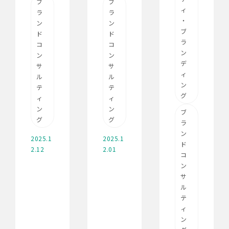
ブ
ブ
ィ
ラ
ラ
・
ン
ン
ブ
ド
ド
ラ
コ
コ
ン
ン
ン
デ
サ
サ
ィ
ル
ル
ン
テ
テ
グ
ィ
ィ
ン
ン
ブ
グ
グ
ラ
ン
2025.1
2025.1
ド
2.12
2.01
コ
ン
サ
ル
テ
ィ
ン