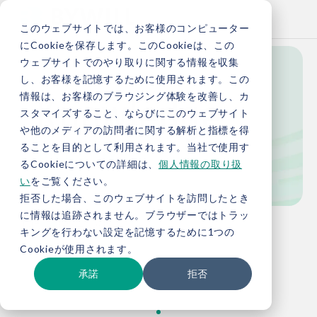
このウェブサイトでは、お客様のコンピューター
にCookieを保存します。このCookieは、この
ウェブサイトでのやり取りに関する情報を収集
し、お客様を記憶するために使用されます。この
Knowledge
情報は、お客様のブラウジング体験を改善し、カ
スタマイズすること、ならびにこのウェブサイト
や他のメディアの訪問者に関する解析と指標を得
ることを目的として利用されます。当社で使用す
お役立ち情報
るCookieについての詳細は、
個人情報の取り扱
い
をご覧ください。
拒否した場合、このウェブサイトを訪問したとき
に情報は追跡されません。ブラウザーではトラッ
TOP
お役立ち情報
キングを行わない設定を記憶するために1つの
Cookieが使用されます。
承諾
拒否