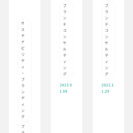
ブ
ブ
ラ
ラ
ン
ン
サ
ド
ド
ス
コ
コ
テ
ン
ン
ナ
サ
サ
ビ
ル
ル
リ
テ
テ
テ
ィ
ィ
ィ
ン
ン
・
グ
グ
ブ
2023.0
2022.1
ラ
1.06
1.29
ン
デ
ィ
ン
グ
ブ
ラ