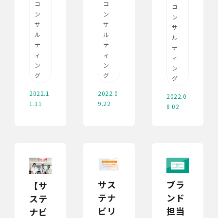
コ
コ
コ
ン
ン
ン
サ
サ
サ
ル
ル
ル
テ
テ
テ
ィ
ィ
ィ
ン
ン
ン
グ
グ
グ
2022.1
2022.0
2022.0
1.11
9.22
8.02
サス
ブラ
【サ
テナ
ンド
ステ
ビリ
担当
ナビ