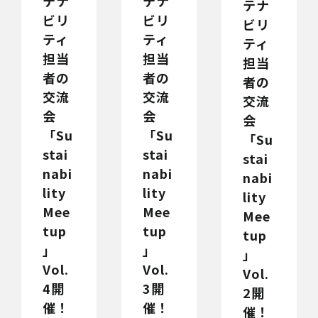
テナ
テナ
テナ
ビリ
ビリ
ビリ
ティ
ティ
ティ
担当
担当
担当
者の
者の
者の
交流
交流
交流
会
会
会
「Su
「Su
「Su
stai
stai
stai
nabi
nabi
nabi
lity
lity
lity
Mee
Mee
Mee
tup
tup
tup
」
」
」
Vol.
Vol.
Vol.
4開
3開
2開
催！
催！
催！