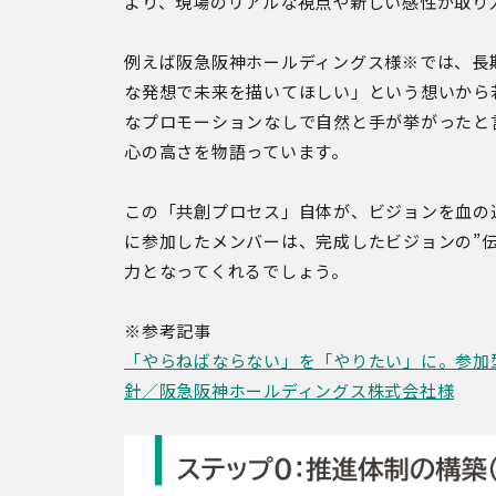
より、現場のリアルな視点や新しい感性が取り
例えば阪急阪神ホールディングス様※では、長
な発想で未来を描いてほしい」という想いから
なプロモーションなしで自然と手が挙がったと
心の高さを物語っています。
この「共創プロセス」自体が、ビジョンを血の
に参加したメンバーは、完成したビジョンの”
力となってくれるでしょう。
※参考記事
「やらねばならない」を「やりたい」に。参加
針／阪急阪神ホールディングス株式会社様