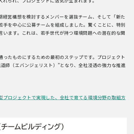
入れられ、プロジェクトに活気が生まれます。
期経営構想を検討するメンバーを選抜チーム、そして「新た
若手を中心に公募チームを組成しました。驚くことに、特別
言います。これは、若手世代が持つ環境問題への潜在的な関
通ったものにするための最初のステップです。プロジェクト
伝道師（エバンジェリスト）”となり、全社浸透の強力な推進
型プロジェクトで実現した、全社で育てる環境分野の取組方