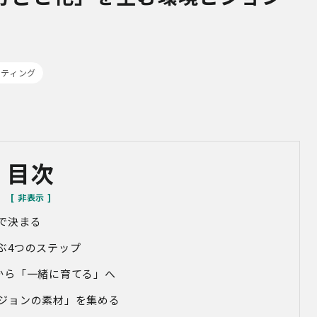
ルティング
目次
で決まる
ぶ4つのステップ
」から「一緒に育てる」へ
「ビジョンの素材」を集める