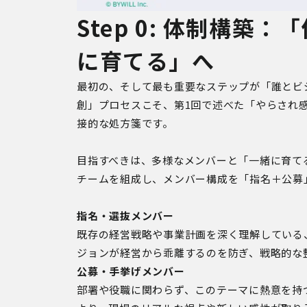
Step 0: 体制構築
に育てる」へ
最初の、そして最も重要なステップが「誰とビ
創」プロセスこそ、第1回で述べた「やらされ
接的な処方箋です。
目指すべきは、多様なメンバーと「一緒に育て
チームを組成し、メンバー構成を「指名＋公募
指名・選抜メンバー
既存の経営戦略や事業計画を深く理解している
ジョンが経営から乖離するのを防ぎ、戦略的な
公募・手挙げメンバー
部署や役職に関わらず、このテーマに熱意を持