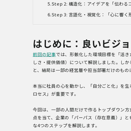
Step 2: 構造化：アイデアを「伝
Step 3: 言語化・視覚化：「心に響
はじめに：良いビジ
前回の記事
では、形骸化した環境目標を「活き
しさ・提供価値）について解説しました。しか
と、結局は一部の経営層や担当部署だけのもの
本当に社員の心を動かし、「自分ごと化」を生
ロセス」が重要です。
今回は、一部の人間だけで作るトップダウン方
点を当て、企業の「パーパス（存在意義）」と
な4つのステップを解説します。