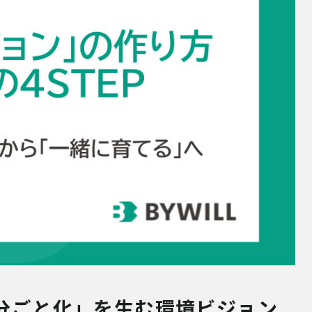
分ごと化」を生む環境ビジョン