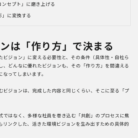
わるコンセプト」に磨き上げる
く形」に変換する
ョンは「作り方」で決まる
たビジョン」に変える必要性と、その条件（具体性・自社ら
し、どんなに優れたビジョンも、その「作り方」を間違える
になってしまいます。
むビジョンは、完成した内容と同じくらい、そこに至る「プ
式ではなく、多様な社員を巻き込む「共創」のプロセスに焦
もリンクした、活きた環境ビジョンを生み出すための具体的