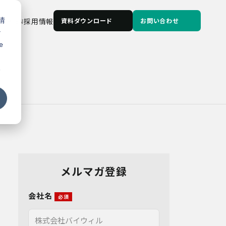
情
JP
/
EN
採用情報
資料ダウンロード
お問い合わせ
な
e
る
メルマガ登録
会社名