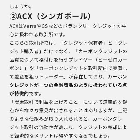
しょうか。
②ACX
（シンガポール）
ACX
は
Verra
や
GS
などのボランタリークレジットが中
心に扱われる取引所です。
こちらの取引所では、「クレジット保有者」と「クレ
ジット購入者」だけでなく、「カーボンクレジットの
品質について格付けを行うプレイヤー（ビーゼロカー
ボン）」や「カーボンクレジットを取引所内で売買し
て差益を狙うトレーダー」が存在しており、
カーボン
クレジットが一つの金融商品のように扱われている点
が特徴的です。
「炭素取引で利益を上げること」について道義的な観
点から様々な意見が出されることはありますが、上記
のような仕組みが取り入れられると、カーボンクレ
ジット取引の流動性が高まり、クレジットの売却によ
る経済的なメリットは得やすくなるでしょう。