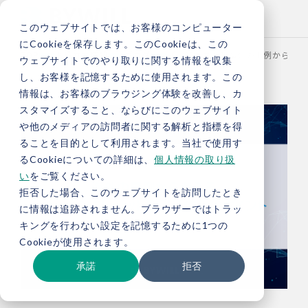
このウェブサイトでは、お客様のコンピューター
にCookieを保存します。このCookieは、この
TOP
お役立ち情報
ブログ
【総研ブログ】海外の事例から考え
ウェブサイトでのやり取りに関する情報を収集
し、お客様を記憶するために使用されます。この
情報は、お客様のブラウジング体験を改善し、カ
スタマイズすること、ならびにこのウェブサイト
や他のメディアの訪問者に関する解析と指標を得
ることを目的として利用されます。当社で使用す
るCookieについての詳細は、
個人情報の取り扱
い
をご覧ください。
拒否した場合、このウェブサイトを訪問したとき
に情報は追跡されません。ブラウザーではトラッ
キングを行わない設定を記憶するために1つの
Cookieが使用されます。
承諾
拒否