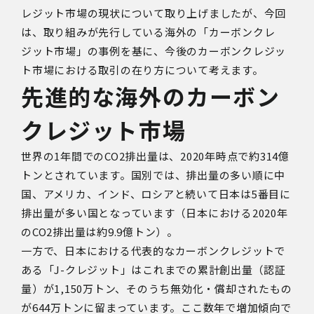
レジット市場の現状について取り上げましたが、今回
は、取り組みが先行している海外の「カーボンクレ
ジット市場」の事例を基に、今後のカーボンクレジッ
ト市場における取引の在り方について考えます。
先進的な海外のカーボン
クレジット市場
世界の1年間でのCO2排出量は、2020年時点で約314億
トンとされています。国別では、排出量の多い順に中
国、アメリカ、インド、ロシアと続いて日本は5番目に
排出量が多い国となっています（日本における2020年
のCO2排出量は約9.9億トン）。
一方で、日本における代表的なカーボンクレジットで
ある「J-クレジット」はこれまでの累計創出量（認証
量）が1,150万トン、そのうち無効化・償却されたもの
が644万トンに留まっています。ここ数年で増加傾向で