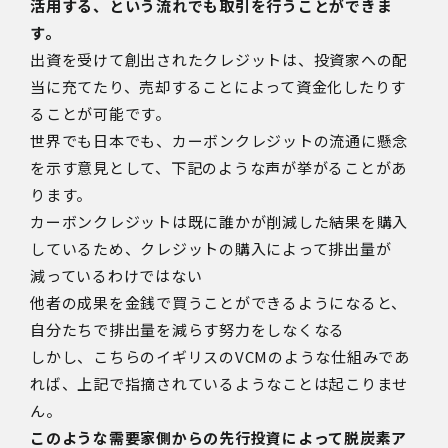
活用する、という流れでも取引を行うことができま
す。
出資を受けて創出されたクレジットは、投資家への配
当に充てたり、売却することによって資金化したりす
ることが可能です。
世界でも日本でも、カーボンクレジットの流通に懸念
を示す意見として、下記のような声が挙がることがあ
ります。
カーボンクレジットは既に誰かが削減した結果を購入
しているため、クレジットの購入によって排出量が
減っているわけではない
他者の成果を金銭で買うことができるようになると、
自分たちで排出量を減らす努力をしなくなる
しかし、こちらのイギリスのVCMのような仕組みであ
れば、上記で指摘されているようなことは起こりませ
ん。
このような需要家側からの先行投資によって脱炭素ア