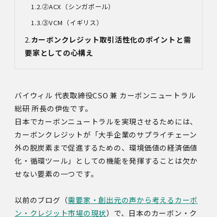
②ACX
（シンガポール）
③VCM
（イギリス）
カーボンクレジット取引活性化のポイントと需
要家としての心構え
バイウィル 代表取締役CSO 兼 カーボンニュートラル
総研 所長の伊佐です。
日本でカーボンニュートラルを実現させるためには、
カーボンクレジットが「大手企業のサプライチェーン
外の脱炭素まで促進するための、環境価値の経済価値
化・循環ツール」としての機能を発揮することは欠か
せない要素の一つです。
以前のブログ（
需要家・創出元の声から考えるカーボ
ン・クレジット市場の現状
）で、日本のカーボン・ク