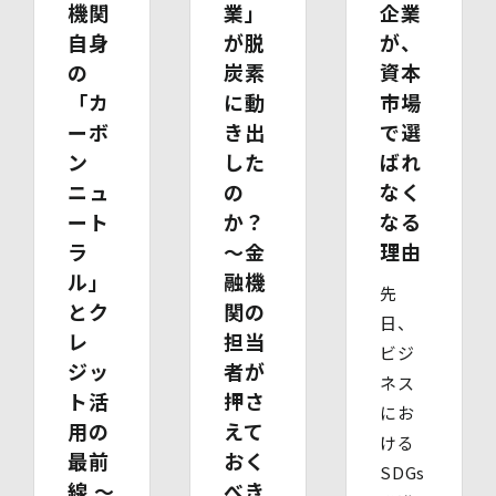
・ 代理人様ご本人の本人確認書類の写し
機関
業」
企業
・ いずれかの写し（成年被後見人であることを証明する
自身
が脱
が、
登記事項証明書、その他法定代理権の確認ができる公的書
の
炭素
資本
類）
【委任による代理人様の場合】
「カ
に動
市場
・ 委任状
ーボ
き出
で選
・ ご本人の印鑑証明書（3ヶ月以内に発行されたもの）
ン
した
ばれ
・ 委任を受けたご本人の本人確認書類の写し
(3)開示等のご請求の手数料及び徴収方法
ニュ
の
なく
1回のお求めにつき1,000円（紙面でのご請求の場合は、
ート
か？
なる
お送りいただく請求書等に郵便為替を同封していただきま
ラ
〜金
理由
す。その他の方法でご請求いただく場合は、ご請求時にご
相談させていただきます。）
ル」
融機
先
(4)開示等の請求及びお問い合わせ窓口
とク
関の
個人情報保護管理者
日、
レ
担当
株式会社バイウィル 管理部長
ビジ
・住所：東京都中央区銀座7丁目3番5号 ヒューリック銀座
ジッ
者が
ネス
7丁目ビル 4階
ト活
押さ
・連絡先：info@bywill.co.jp
にお
用の
えて
ける
【個人情報を与えることの任意性及び当該情報を与えな
最前
おく
SDGs
かった場合に生じる結果】
線 〜
べき
個⼈情報を取得する項⽬は、全てご本⼈によってご提供い