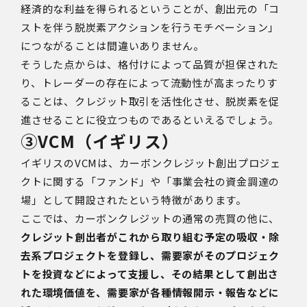
経済的な利益を得られるということが、創出元の「コ
ストを伴う脱炭素アクションを行うモチベーション」
につながることは間違いありません。
そうした点からは、格付けによって品質が担保された
り、トレーダーの存在によって流動性が高まったりす
ることは、クレジット取引を活性化させ、脱炭素を促
進させることに役立つものであるといえるでしょう。
③VCM
（イギリス）
イギリスのVCM
は、カーボンクレジット創出プロジェ
クトに関する「ファンド」や「事業会社の資金調達の
場」として開設されたという特徴があります。
ここでは、カーボンクレジットの通常の売買の他に、
クレジット創出者がこれから取り組む予定の吸収・除
去系プロジェクトを登録し、需要家がそのプロジェク
トを投資などによって支援し、その結果として創出さ
れた環境価値を、需要家が各種情報開示・報告などに