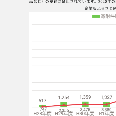
品など）の受領は禁止されています。
2020
年の
企業版ふるさと