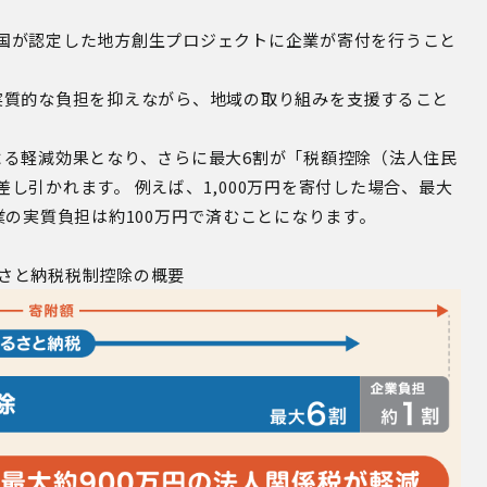
国が認定した地方創生プロジェクトに企業が寄付を行うこと
実質的な負担を抑えながら、地域の取り組みを支援すること
よる軽減効果となり、さらに最大
6
割が「税額控除（法人住民
差し引かれます。
例えば、
1,000
万円を寄付した場合、最大
業の実質負担は約
100
万円で済むことになります。
さと納税税制控除の概要