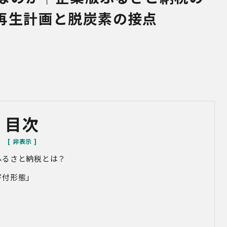
再生計画と脱炭素の接点
目次
ふるさと納税とは？
寄付形態」