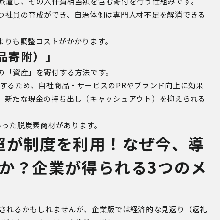
派遣し、その人件費相当額を含む寄付を行う仕組みです。
つ社員の育成ができ、自治体側は専門人材不足を解消できる
よりも調整コストがかかります。
品寄附）」
の「資産」を寄付する方法です。
するため、自社商品・サービスの
PR
やブランド向上に効果
、新たな現金の持ち出し（キャッシュアウト）を抑えられる
いった脱炭素商材があります。
社超が制度を利用！なぜ今、導
か？企業が得られる
3
つのメ
されるかもしれませんが、企業版では経済的な見返り（返礼