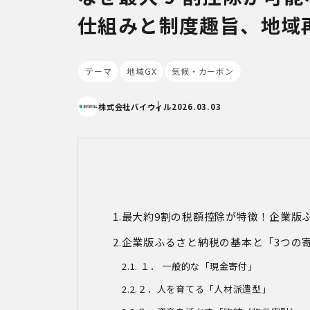
仕組みと制度趣旨、地域
テーマ
地域GX
気候・カーボン
株式会社バイウィル
2026.03.03
最大約9割の税額控除が特徴！企業版
企業版ふるさと納税の基本と「
3
つの
１．
一般的な「現金寄付」
２．人を育てる「人材派遣型」