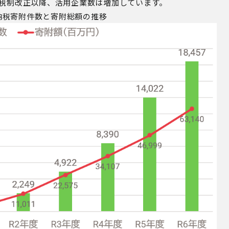
税制改正以降、活用企業数は増加しています。
納税
寄附件数と寄附総額の推移