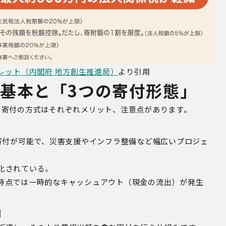
レット（内閣府 地方創生推進局）
より引用
の基本と「
3
つの寄付形態」
。寄付の方式はそれぞれメリット、注意点があります。
寄付が可能で、災害支援やインフラ整備など幅広いプロジェ
化されている。
時点では一時的なキャッシュアウト（現金の流出）が発生
」