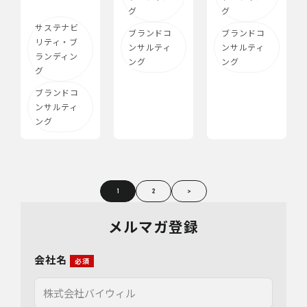
グ
グ
サステナビ
ブランドコ
ブランドコ
リティ・ブ
ンサルティ
ンサルティ
ランディン
ング
ング
グ
ブランドコ
ンサルティ
ング
1
2
>
メルマガ登録
会社名