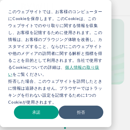
このウェブサイトでは、お客様のコンピューター
にCookieを保存します。このCookieは、この
ウェブサイトでのやり取りに関する情報を収集
し、お客様を記憶するために使用されます。この
Blog
情報は、お客様のブラウジング体験を改善し、カ
スタマイズすること、ならびにこのウェブサイト
や他のメディアの訪問者に関する解析と指標を得
ることを目的として利用されます。当社で使用す
ブログ
るCookieについての詳細は、
個人情報の取り扱
い
をご覧ください。
拒否した場合、このウェブサイトを訪問したとき
に情報は追跡されません。ブラウザーではトラッ
TOP
お役立ち情報
ブログ
キングを行わない設定を記憶するために1つの
Cookieが使用されます。
承諾
拒否