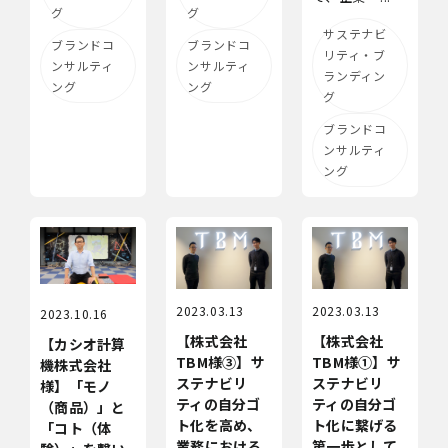
グ
グ
サステナビ
ブランドコ
ブランドコ
リティ・ブ
ンサルティ
ンサルティ
ランディン
ング
ング
グ
ブランドコ
ンサルティ
ング
2023.03.13
2023.03.13
2023.10.16
【株式会社
【株式会社
【カシオ計算
TBM様③】サ
TBM様①】サ
機株式会社
ステナビリ
ステナビリ
様】「モノ
ティの自分ゴ
ティの自分ゴ
（商品）」と
ト化を高め、
ト化に繋げる
「コト（体
業務における
第一歩として