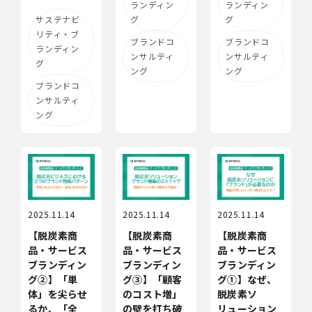
ランディン
ランディン
サステナビ
グ
グ
リティ・ブ
ブランドコ
ブランドコ
ランディン
ンサルティ
ンサルティ
グ
ング
ング
ブランドコ
ンサルティ
ング
2025.11.14
2025.11.14
2025.11.14
【脱炭素商
【脱炭素商
【脱炭素商
品・サービス
品・サービス
品・サービス
ブランディン
ブランディン
ブランディン
グ②】「単
グ③】「顧客
グ①】なぜ、
体」を尖らせ
のコスト増」
脱炭素ソ
るか、「全
の壁を打ち破
リューション