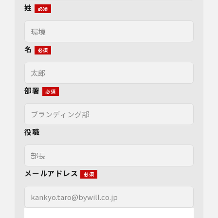
姓
名
部署
役職
メールアドレス