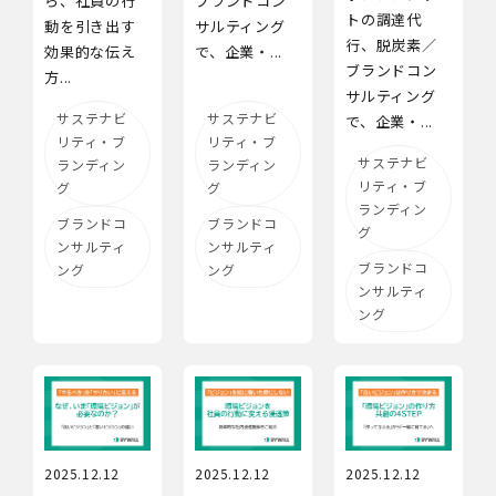
ら、社員の行
ブランドコン
トの調達代
動を引き出す
サルティング
行、脱炭素／
効果的な伝え
で、企業・...
ブランドコン
方...
サルティング
サステナビ
サステナビ
で、企業・...
リティ・ブ
リティ・ブ
サステナビ
ランディン
ランディン
リティ・ブ
グ
グ
ランディン
ブランドコ
ブランドコ
グ
ンサルティ
ンサルティ
ブランドコ
ング
ング
ンサルティ
ング
2025.12.12
2025.12.12
2025.12.12