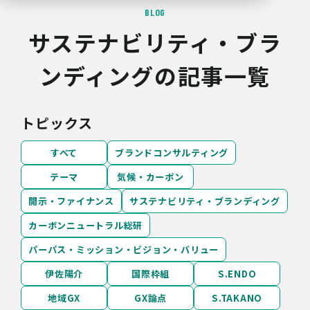
BLOG
サステナビリティ・ブラ
ンディングの記事一覧
トピックス
すべて
ブランドコンサルティング
テーマ
気候・カーボン
開示・ファイナンス
サステナビリティ・ブランディング
カーボンニュートラル総研
パーパス・ミッション・ビジョン・バリュー
伊佐陽介
国際枠組
S.ENDO
地域GX
GX論点
S.TAKANO