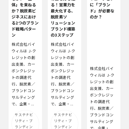
体」を束ねる
る！営業力を
に「ブラン
か？脱炭素ビ
最大化する、
ド」が必要な
ジネスにおけ
脱炭素ソ
のか？
る2つのブラン
リューション
ド戦略パター
ブランド構築
ン
の3ステップ
株式会社バイ
株式会社バイ
ウィルは J‑ク
ウィルは J‑ク
レジットの創
レジットの創
出支援、カー
出支援、カー
株式会社バイ
ボンクレジッ
ボンクレジッ
ウィルは J‑ク
トの調達代
トの調達代
レジットの創
行、脱炭素／
行、脱炭素／
出支援、カー
ブランドコン
ブランドコン
ボンクレジッ
サルティング
サルティング
トの調達代
で、企業・...
で、企業・...
行、脱炭素／
サステナビ
サステナビ
ブランドコン
リティ・ブ
リティ・ブ
サルティング
ランディン
ランディン
で、企業・...