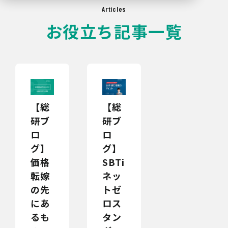
Articles
お役立ち記事一覧
【総
【総
研ブ
研ブ
ロ
ロ
グ】
グ】
価格
SBTi
転嫁
ネッ
の先
トゼ
にあ
ロス
るも
タン