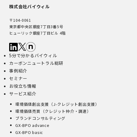
株式会社バイウィル
〒104-0061
東京都中央区銀座7丁目3番5号
ヒューリック銀座7丁目ビル 4階
5分で分かるバイウィル
カーボンニュートラル総研
事例紹介
セミナー
お役立ち情報
サービス紹介
環境価値創出支援（J-クレジット創出支援）
環境価値売買（クレジット仲介・調達）
ブランドコンサルティング
GX-BPO advance
GX-BPO basic