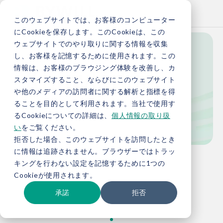
このウェブサイトでは、お客様のコンピューター
にCookieを保存します。このCookieは、この
ウェブサイトでのやり取りに関する情報を収集
し、お客様を記憶するために使用されます。この
Knowledge
情報は、お客様のブラウジング体験を改善し、カ
スタマイズすること、ならびにこのウェブサイト
や他のメディアの訪問者に関する解析と指標を得
ることを目的として利用されます。当社で使用す
お役立ち情報
るCookieについての詳細は、
個人情報の取り扱
い
をご覧ください。
拒否した場合、このウェブサイトを訪問したとき
に情報は追跡されません。ブラウザーではトラッ
TOP
お役立ち情報
キングを行わない設定を記憶するために1つの
Cookieが使用されます。
承諾
拒否