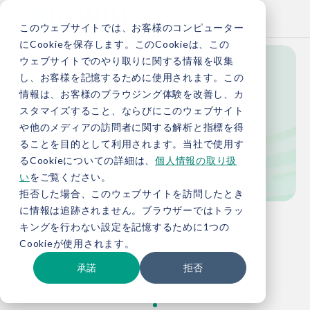
このウェブサイトでは、お客様のコンピューター
にCookieを保存します。このCookieは、この
ウェブサイトでのやり取りに関する情報を収集
し、お客様を記憶するために使用されます。この
Blog
情報は、お客様のブラウジング体験を改善し、カ
スタマイズすること、ならびにこのウェブサイト
や他のメディアの訪問者に関する解析と指標を得
ることを目的として利用されます。当社で使用す
ブログ
るCookieについての詳細は、
個人情報の取り扱
い
をご覧ください。
拒否した場合、このウェブサイトを訪問したとき
に情報は追跡されません。ブラウザーではトラッ
TOP
お役立ち情報
ブログ
キングを行わない設定を記憶するために1つの
Cookieが使用されます。
承諾
拒否