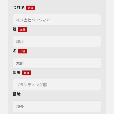
会社名
姓
名
部署
役職