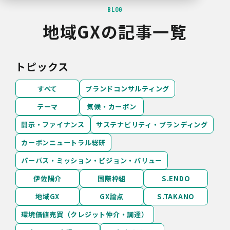
BLOG
地域GXの記事一覧
トピックス
すべて
ブランドコンサルティング
テーマ
気候・カーボン
開示・ファイナンス
サステナビリティ・ブランディング
カーボンニュートラル総研
パーパス・ミッション・ビジョン・バリュー
伊佐陽介
国際枠組
S.ENDO
地域GX
GX論点
S.TAKANO
環境価値売買（クレジット仲介・調達）