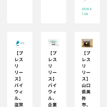
2026.0
7.08
【プ
【プ
【プ
レス
レス
レス
リ
リ
リ
リー
リー
リー
ス】
ス】
ス】
バイ
バイ
山口
ウィ
ウィ
県美
ル、
ル、
祢
滋賀
企業
市、