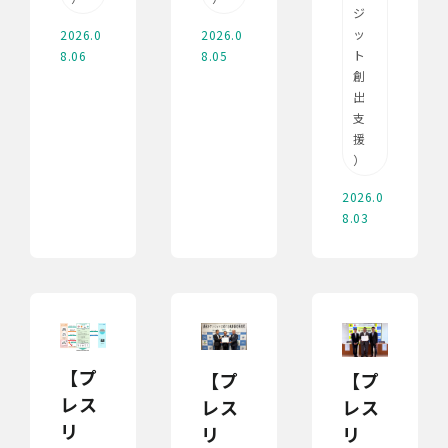
ジ
ッ
2026.0
2026.0
ト
8.06
8.05
創
出
支
援
）
2026.0
8.03
【プ
【プ
【プ
レス
レス
レス
リ
リ
リ