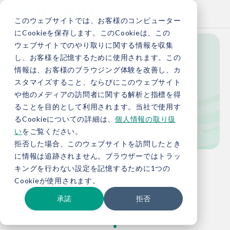
このウェブサイトでは、お客様のコンピューター
にCookieを保存します。このCookieは、この
ウェブサイトでのやり取りに関する情報を収集
し、お客様を記憶するために使用されます。この
News
情報は、お客様のブラウジング体験を改善し、カ
スタマイズすること、ならびにこのウェブサイト
や他のメディアの訪問者に関する解析と指標を得
ることを目的として利用されます。当社で使用す
新着情報
るCookieについての詳細は、
個人情報の取り扱
い
をご覧ください。
拒否した場合、このウェブサイトを訪問したとき
に情報は追跡されません。ブラウザーではトラッ
TOP
新着情報
キングを行わない設定を記憶するために1つの
Cookieが使用されます。
承諾
拒否