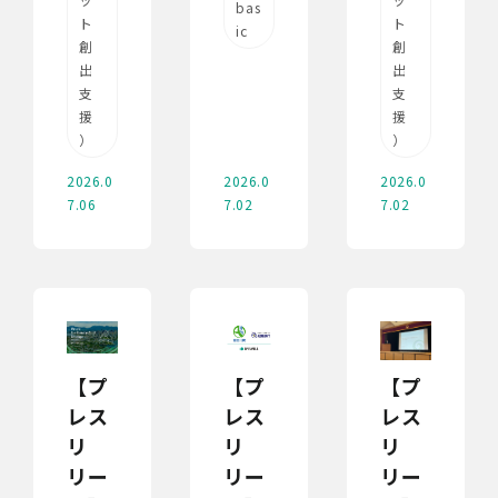
bas
ト
ト
ic
創
創
出
出
支
支
援
援
）
）
2026.0
2026.0
2026.0
7.06
7.02
7.02
【プ
【プ
【プ
レス
レス
レス
リ
リ
リ
リー
リー
リー