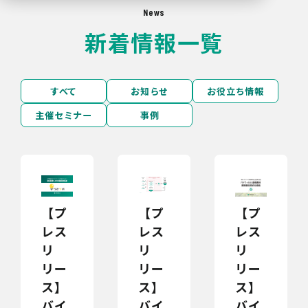
News
新着情報一覧
すべて
お知らせ
お役立ち情報
主催セミナー
事例
【プ
【プ
【プ
レス
レス
レス
リ
リ
リ
リー
リー
リー
ス】
ス】
ス】
バイ
バイ
バイ