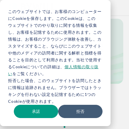
このウェブサイトでは、お客様のコンピューター
にCookieを保存します。このCookieは、この
ウェブサイトでのやり取りに関する情報を収集
し、お客様を記憶するために使用されます。この
Case Studies
情報は、お客様のブラウジング体験を改善し、カ
スタマイズすること、ならびにこのウェブサイト
や他のメディアの訪問者に関する解析と指標を得
ることを目的として利用されます。当社で使用す
事例紹介
るCookieについての詳細は、
個人情報の取り扱
い
をご覧ください。
拒否した場合、このウェブサイトを訪問したとき
に情報は追跡されません。ブラウザーではトラッ
TOP
事例紹介
キングを行わない設定を記憶するために1つの
Cookieが使用されます。
承諾
拒否