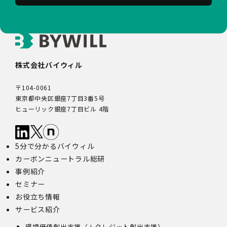
株式会社バイウィル
〒104-0061
東京都中央区銀座7丁目3番5号
ヒューリック銀座7丁目ビル 4階
5分で分かるバイウィル
カーボンニュートラル総研
事例紹介
セミナー
お役立ち情報
サービス紹介
環境価値創出支援（J-クレジット創出支援）